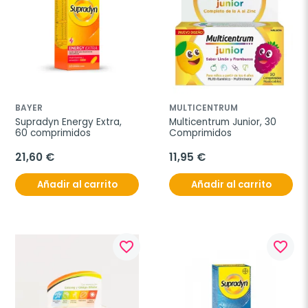
BAYER
MULTICENTRUM
Supradyn Energy Extra, 
Multicentrum Junior, 30 
60 comprimidos
Comprimidos
21,60 €
11,95 €
Añadir al carrito
Añadir al carrito
favorite_border
favorite_border