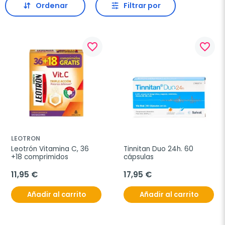
Ordenar
Filtrar por
favorite_border
favorite_border
LEOTRON
Leotrón Vitamina C, 36 
Tinnitan Duo 24h. 60 
+18 comprimidos
cápsulas
11,95 €
17,95 €
Añadir al carrito
Añadir al carrito