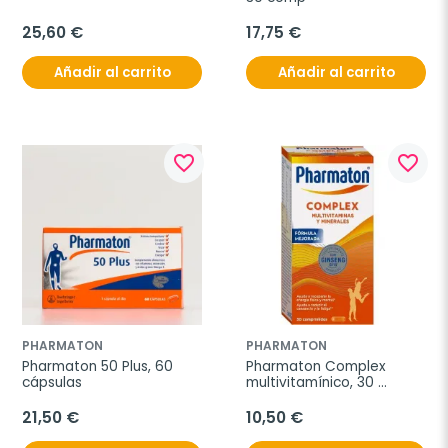
25,60 €
17,75 €
Añadir al carrito
Añadir al carrito
favorite_border
favorite_border
PHARMATON
PHARMATON
Pharmaton 50 Plus, 60 
Pharmaton Complex 
cápsulas
multivitamínico, 30 
comprimidos
21,50 €
10,50 €