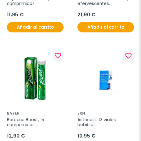
comprimidos
efervescentes.
11,95 €
21,90 €
Añadir al carrito
Añadir al carrito
favorite_border
favorite_border
BAYER
ERN
Berocca Boost, 15 
Astenolit. 12 viales 
comprimidos 
bebibles
efervescentes
12,90 €
10,95 €