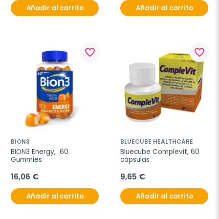
Añadir al carrito
Añadir al carrito
favorite_border
favorite_border
BION3
BLUECUBE HEALTHCARE
BION3 Energy,  60 
Bluecube Complevit, 60 
Gummies
cápsulas
16,06 €
9,65 €
Añadir al carrito
Añadir al carrito