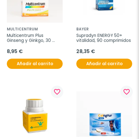
MULTICENTRUM
BAYER
Multicentrum Plus 
Supradyn ENERGY 50+ 
Ginseng y Ginkgo, 30 
vitalidad, 90 comprimidos
Comp.
8,95 €
28,35 €
Añadir al carrito
Añadir al carrito
favorite_border
favorite_border