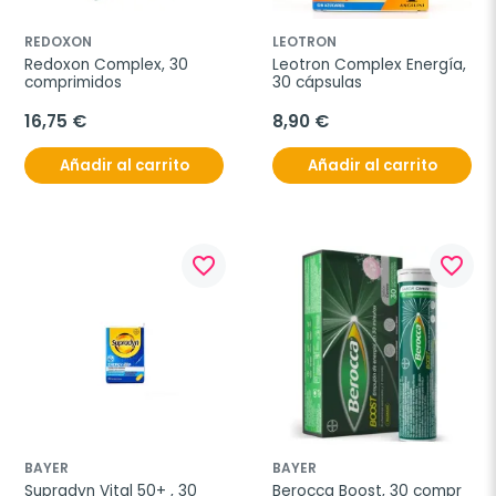
REDOXON
LEOTRON
Redoxon Complex, 30 
Leotron Complex Energía, 
comprimidos
30 cápsulas
16,75 €
8,90 €
Añadir al carrito
Añadir al carrito
favorite_border
favorite_border
BAYER
BAYER
Supradyn Vital 50+ , 30 
Berocca Boost, 30 compr 