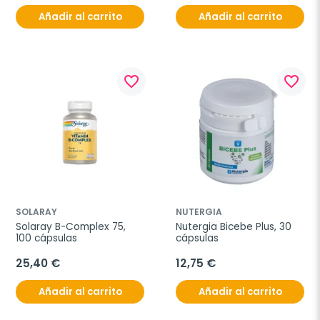
Añadir al carrito
Añadir al carrito
favorite_border
favorite_border
SOLARAY
NUTERGIA
Solaray B-Complex 75, 
Nutergia Bicebe Plus, 30 
100 cápsulas
cápsulas
25,40 €
12,75 €
Añadir al carrito
Añadir al carrito