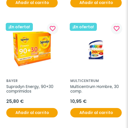
Añadir al carrito
Añadir al carrito
¡En oferta!
¡En oferta!
favorite_border
favorite_border
BAYER
MULTICENTRUM
Supradyn Energy, 90+30 
Multicentrum Hombre, 30 
comprimidos
comp.
25,80 €
10,95 €
Añadir al carrito
Añadir al carrito