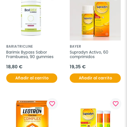
BARIATRICLINE
BAYER
Barimix Bypass Sabor 
Supradyn Activo, 60 
Frambuesa, 90 gummies
comprimidos
18,80 €
19,35 €
Añadir al carrito
Añadir al carrito
favorite_border
favorite_border