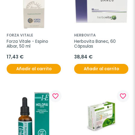
FORZA VITALE
HERBOVITA
Forza Vitale - Espino 
Herbovita Banec, 60 
Albar, 50 ml
Cápsulas
17,43 €
38,84 €
Añadir al carrito
Añadir al carrito
favorite_border
favorite_border