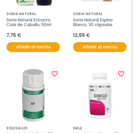
SORIA NATURAL
SORIA NATURAL
Soria Natural Extracto 
Soria Natural Espino 
Cola de Caballo, 50ml
Blanco, 30 cápsulas
7,75 €
12,55 €
Añadir al carrito
Añadir al carrito
favorite_border
favorite_border
EQUISALUD
NALE