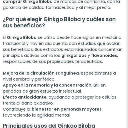
comprar Ginkgo Biloba
de marcas de confianza, con la
garantía de calidad farmacéutica y al mejor precio.
¿Por qué elegir Ginkgo Biloba y cuáles son
sus beneficios?
El
Ginkgo Biloba
se utiliza desde hace siglos en medicina
tradicional y hoy en día cuenta con estudios que avalan
sus beneficios. Sus extractos estandarizados concentran
principios activos como los
ginkgólidos
y
flavonoides
,
responsables de sus propiedades terapéuticas.
Mejora de la circulación sanguínea
, especialmente a
nivel cerebral y periférico.
Apoyo en la memoria y la concentración
, útil en
periodos de gran esfuerzo intelectual.
Efecto antioxidante
, ayudando a proteger las células
frente al daño oxidativo.
Contribuye al
bienestar en personas mayores
,
favoreciendo la agilidad mental.
Principales usos del Ginkgo Biloba