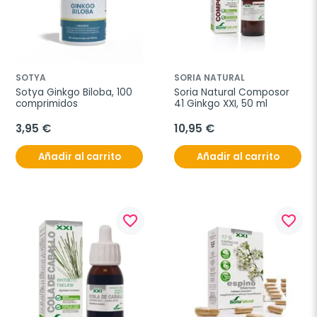
SOTYA
SORIA NATURAL
Sotya Ginkgo Biloba, 100 
Soria Natural Composor 
comprimidos
41 Ginkgo XXI, 50 ml
3,95 €
10,95 €
Añadir al carrito
Añadir al carrito
favorite_border
favorite_border