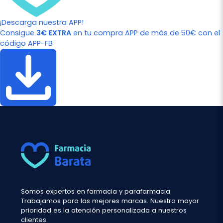
¡Descarga nuestra APP!
Consigue
3€ EXTRA
en tu compra APP de más de 50€ con el
código APP-FB
Somos expertos en farmacia y parafarmacia.
Trabajamos para las mejores marcas. Nuestra mayor
prioridad es la atención personalizada a nuestros
clientes.