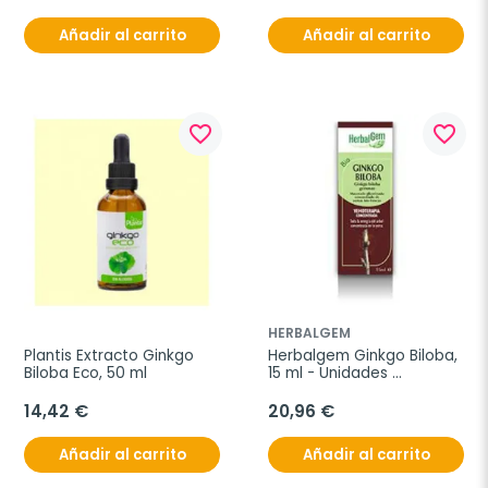
Añadir al carrito
Añadir al carrito
favorite_border
favorite_border
HERBALGEM
Plantis Extracto Ginkgo 
Herbalgem Ginkgo Biloba, 
Biloba Eco, 50 ml
15 ml - Unidades 
Individuales
14,42 €
20,96 €
Añadir al carrito
Añadir al carrito