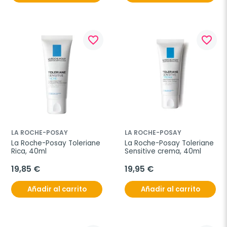
favorite_border
favorite_border
LA ROCHE-POSAY
LA ROCHE-POSAY
La Roche-Posay Toleriane 
La Roche-Posay Toleriane 
Rica, 40ml
Sensitive crema, 40ml
19,85 €
19,95 €
Añadir al carrito
Añadir al carrito