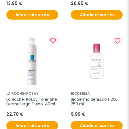
13,95 €
26,95 €
Añadir al carrito
Añadir al carrito
favorite_border
favorite_border
LA ROCHE-POSAY
BIODERMA
La Roche-Posay Toleriane 
Bioderma Sensibio H2O, 
Dermallergo Fluido, 40ml.
250 ml
22,70 €
9,99 €
Añadir al carrito
Añadir al carrito