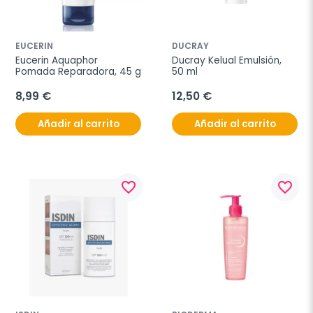
EUCERIN
DUCRAY
Eucerin Aquaphor 
Ducray Kelual Emulsión, 
Pomada Reparadora, 45 g
50 ml
8,99 €
12,50 €
Añadir al carrito
Añadir al carrito
favorite_border
favorite_border