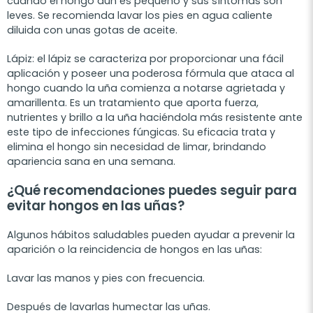
cuando el hongo aun es pequeño y sus síntomas son
leves. Se recomienda lavar los pies en agua caliente
diluida con unas gotas de aceite.
Lápiz: el lápiz se caracteriza por proporcionar una fácil
aplicación y poseer una poderosa fórmula que ataca al
hongo cuando la uña comienza a notarse agrietada y
amarillenta. Es un tratamiento que aporta fuerza,
nutrientes y brillo a la uña haciéndola más resistente ante
este tipo de infecciones fúngicas. Su eficacia trata y
elimina el hongo sin necesidad de limar, brindando
apariencia sana en una semana.
¿Qué recomendaciones puedes seguir para
evitar hongos en las uñas?
Algunos hábitos saludables pueden ayudar a prevenir la
aparición o la reincidencia de hongos en las uñas:
Lavar las manos y pies con frecuencia.
Después de lavarlas humectar las uñas.