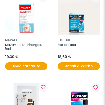
MAVALA
EXCILOR
MavaMed Anti-hongos, 
Excilor Laca
5ml
19,30 €
18,60 €
Añadir al carrito
Añadir al carrito
favorite_border
favorite_border