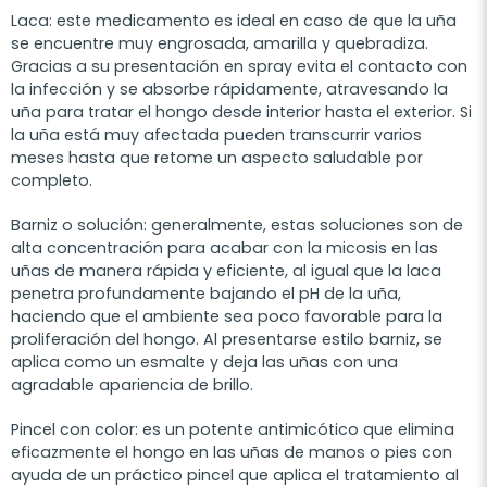
Laca: este medicamento es ideal en caso de que la uña
se encuentre muy engrosada, amarilla y quebradiza.
Gracias a su presentación en spray evita el contacto con
la infección y se absorbe rápidamente, atravesando la
uña para tratar el hongo desde interior hasta el exterior. Si
la uña está muy afectada pueden transcurrir varios
meses hasta que retome un aspecto saludable por
completo.
Barniz o solución: generalmente, estas soluciones son de
alta concentración para acabar con la micosis en las
uñas de manera rápida y eficiente, al igual que la laca
penetra profundamente bajando el pH de la uña,
haciendo que el ambiente sea poco favorable para la
proliferación del hongo. Al presentarse estilo barniz, se
aplica como un esmalte y deja las uñas con una
agradable apariencia de brillo.
Pincel con color: es un potente antimicótico que elimina
eficazmente el hongo en las uñas de manos o pies con
ayuda de un práctico pincel que aplica el tratamiento al