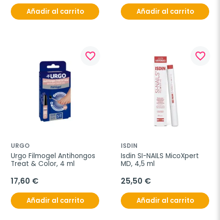
Añadir al carrito
Añadir al carrito
favorite_border
favorite_border
URGO
ISDIN
Urgo Filmogel Antihongos 
Isdin SI-NAILS MicoXpert 
Treat & Color, 4 ml
MD, 4,5 ml
17,60 €
25,50 €
Añadir al carrito
Añadir al carrito