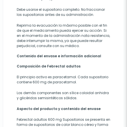
Debe usarse el supositorio completo. No fraccionar
los supositorios antes de su administración.
Reprima la evacuación lo máximo posible con el fin
de que el medicamento pueda ejercer su acción. Si
en el momento de la administración nota resistencia,
debe interrumpir la misma, ya que puede resultar
perjudicial, consulte con su médico.
Contenido del envase e información adicional
Composición de Febrectal adultos
El principio activo es paracetamol. Cada supositorio
contiene 600 mg de paracetamol.
Los demás componentes son sílice coloidal anhidra
y glicéridos semisintéticos sólidos.
Aspecto del producto y contenido del envase
Febrectal adultos 600 mg Supositorios se presenta en
forma de supositorios de color blanco céreo y forma