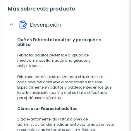
Más sobre este producto
Descripción
expand_more
Qué es Febrectal adultos y para qué se
utiliza
Febrectal adultos pertenece al grupo de
medicamentos llamados analgésicos y
antipiréticos.
Este medicamento se utiliza para el tratamiento
ocasional del dolor leve a moderado y la fiebre.
Especialmente en adultos y adolescentes en los que
la administración por vía oral se halla dificultada:
por ej. Náuseas, vómitos.
Cómo usar Febrectal adultos
Siga exactamente las instrucciones de
administración del medicamento contenidas en este
prospecto o las indicadas por su médico o