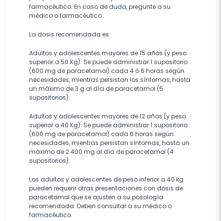
farmacéutico. En caso de duda, pregunte a su
médico o farmacéutico.
La dosis recomendada es:
Adultos y adolescentes mayores de 15 años (y peso
superior a 50 Kg): Se puede administrar 1 supositorio
(600 mg de paracetamol) cada 4 ó 6 horas según
necesidades, mientras persistan los síntomas, hasta
un máximo de 3 g al día de paracetamol (5
supositorios).
Adultos y adolescentes mayores de 12 años (y peso
superior a 40 Kg): Se puede administrar 1 supositorio
(600 mg de paracetamol) cada 6 horas según
necesidades, mientras persistan síntomas, hasta un
máximo de 2.400 mg al día de paracetamol (4
supositorios).
Los adultos y adolescentes de peso inferior a 40 kg
pueden requerir otras presentaciones con dosis de
paracetamol que se ajusten a su posología
recomendada. Deben consultar a su médico o
farmacéutico.