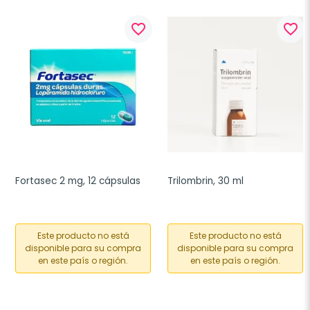
favorite_border
favorite_border
Fortasec 2 mg, 12 cápsulas
Trilombrin, 30 ml
Este producto no está
Este producto no está
disponible para su compra
disponible para su compra
en este país o región.
en este país o región.