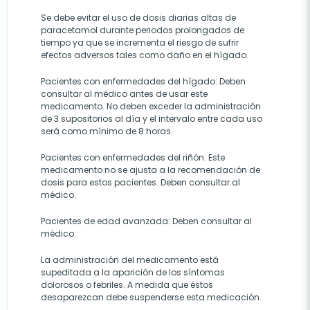
Se debe evitar el uso de dosis diarias altas de
paracetamol durante periodos prolongados de
tiempo ya que se incrementa el riesgo de sufrir
efectos adversos tales como daño en el hígado.
Pacientes con enfermedades del hígado: Deben
consultar al médico antes de usar este
medicamento. No deben exceder la administración
de 3 supositorios al día y el intervalo entre cada uso
será como mínimo de 8 horas.
Pacientes con enfermedades del riñón: Este
medicamento no se ajusta a la recomendación de
dosis para estos pacientes. Deben consultar al
médico.
Pacientes de edad avanzada: Deben consultar al
médico.
La administración del medicamento está
supeditada a la aparición de los síntomas
dolorosos o febriles. A medida que éstos
desaparezcan debe suspenderse esta medicación.