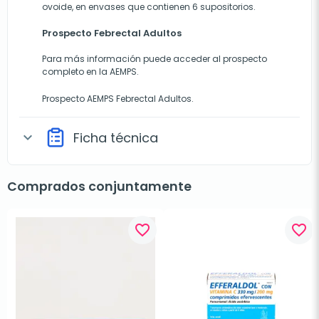
ovoide, en envases que contienen 6 supositorios.
Prospecto Febrectal Adultos
Para más información puede acceder al prospecto
completo en la AEMPS.
Prospecto AEMPS Febrectal Adultos
.
Ficha técnica
expand_more
Comprados conjuntamente
favorite_border
favorite_border