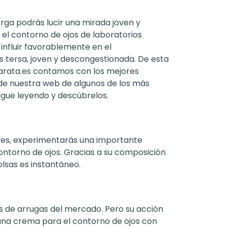
lorga podrás lucir una mirada joven y
el contorno de ojos de laboratorios
 influir favorablemente en el
ás tersa, joven y descongestionada. De esta
barata.es contamos con los mejores
 de nuestra web de algunos de los más
igue leyendo y descúbrelos.
eyes, experimentarás una importante
 contorno de ojos. Gracias a su composición
olsas es instantáneo.
es de arrugas del mercado. Pero su acción
 una crema para el contorno de ojos con