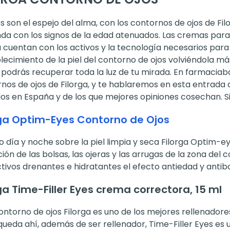
os son el espejo del alma, con los contornos de ojos de Fi
da con los signos de la edad atenuados. Las cremas para 
a cuentan con los activos y la tecnología necesarios para
lecimiento de la piel del contorno de ojos volviéndola m
podrás recuperar toda la luz de tu mirada. En farmacia
nos de ojos de Filorga, y te hablaremos en esta entrada
os en España y de los que mejores opiniones cosechan. S
rga Optim-Eyes Contorno de Ojos
 día y noche sobre la piel limpia y seca Filorga Optim-
ión de las bolsas, las ojeras y las arrugas de la zona del
tivos drenantes e hidratantes el efecto antiedad y antib
ga Time-Filler Eyes crema correctora, 15 ml
ontorno de ojos Filorga es uno de los mejores rellenador
queda ahí, además de ser rellenador, Time-Filler Eyes es