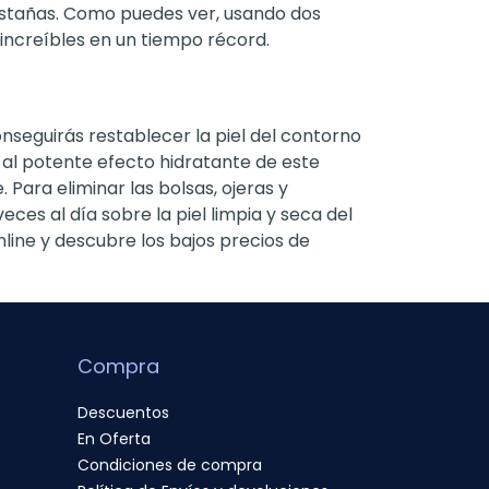
estañas. Como puedes ver, usando dos
 increíbles en un tiempo récord.
onseguirás restablecer la piel del contorno
 al potente efecto hidratante de este
 Para eliminar las bolsas, ojeras y
eces al día sobre la piel limpia y seca del
nline y descubre los bajos precios de
Compra
Descuentos
En Oferta
Condiciones de compra