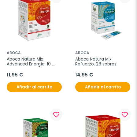
ABOCA
ABOCA
Aboca Natura Mix 
Aboca Natura Mix 
Advanced Energía, 10 
Refuerzo, 28 sobres
frascos
11,95 €
14,95 €
Añadir al carrito
Añadir al carrito
favorite_border
favorite_border