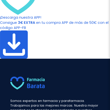
¡Descarga nuestra APP!
Consigue
3€ EXTRA
en tu compra APP de más de 50€ con el
código APP-FB
Somos expertos en farmacia y parafarmacia.
Trabajamos para las mejores marcas. Nuestra mayor