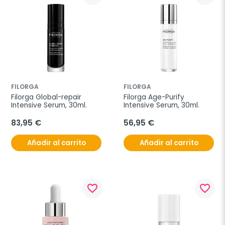
FILORGA
FILORGA
Filorga Global-repair 
Filorga Age-Purify 
Intensive Serum, 30ml.
Intensive Serum, 30ml.
83,95 €
56,95 €
Añadir al carrito
Añadir al carrito
favorite_border
favorite_border