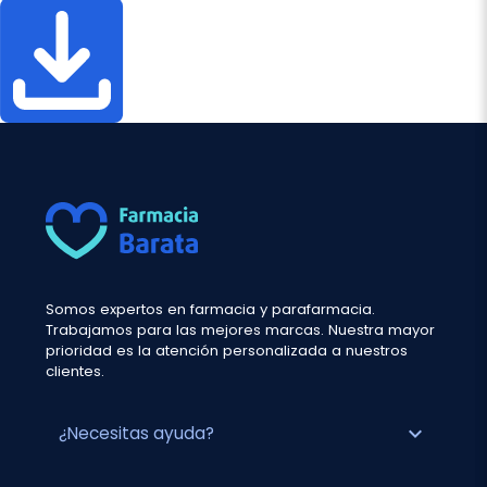
Somos expertos en farmacia y parafarmacia.
Trabajamos para las mejores marcas. Nuestra mayor
prioridad es la atención personalizada a nuestros
clientes.
expand_more
¿Necesitas ayuda?