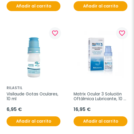
Añadir al carrito
Añadir al carrito
favorite_border
favorite_border
RILASTIL
Visilaude Gotas Oculares, 
Matrix Ocular 3 Solución 
10 ml
Oftálmica Lubricante, 10 
ml
6,95 €
16,95 €
Añadir al carrito
Añadir al carrito