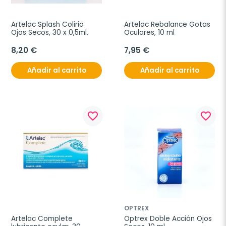
Artelac Splash Colirio 
Artelac Rebalance Gotas 
Ojos Secos, 30 x 0,5ml.
Oculares, 10 ml
8,20 €
7,95 €
Añadir al carrito
Añadir al carrito
favorite_border
favorite_border
OPTREX
Artelac Complete 
Optrex Doble Acción Ojos 