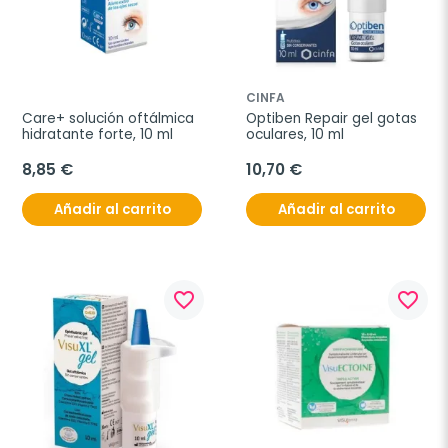
CINFA
Care+ solución oftálmica 
Optiben Repair gel gotas 
hidratante forte, 10 ml
oculares, 10 ml
8,85 €
10,70 €
Añadir al carrito
Añadir al carrito
favorite_border
favorite_border