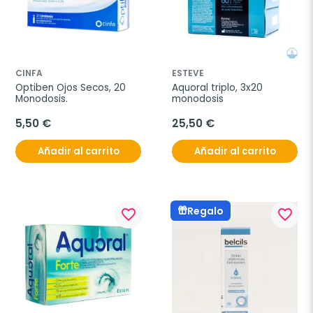
CINFA
ESTEVE
Optiben Ojos Secos, 20 
Aquoral triplo, 3x20 
Monodosis.
monodosis
5,50 €
25,50 €
Añadir al carrito
Añadir al carrito
Regalo
favorite_border
favorite_border