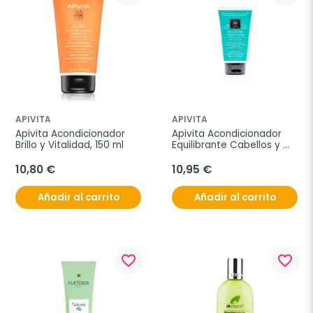
APIVITA
APIVITA
Apivita Acondicionador 
Apivita Acondicionador 
Brillo y Vitalidad, 150 ml
Equilibrante Cabellos y 
Puntas Secas, 150 ml
10,80 €
10,95 €
Añadir al carrito
Añadir al carrito
favorite_border
favorite_border