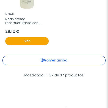
NOAH
Noah crema 
reestructurante con 
yogur hair 2.2 1000ml
28,12 €
Ver
Volver arriba
Mostrando 1 - 37 de 37 productos