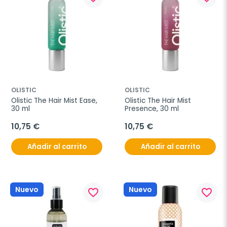
OLISTIC
OLISTIC
Olistic The Hair Mist Ease, 
Olistic The Hair Mist 
30 ml
Presence, 30 ml
10,75 €
10,75 €
Añadir al carrito
Añadir al carrito
Nuevo
Nuevo
favorite_border
favorite_border