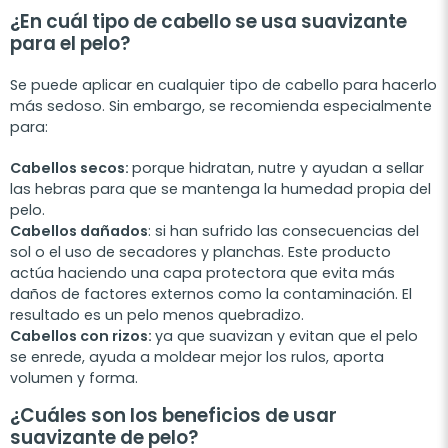
¿En cuál tipo de cabello se usa suavizante
para el pelo?
Se puede aplicar en cualquier tipo de cabello para hacerlo
más sedoso. Sin embargo, se recomienda especialmente
para:
Cabellos secos:
p
orque hidratan, nutre y ayudan a sellar
las hebras para que se mantenga la humedad propia del
pelo.
Cabellos dañados
:
s
i han sufrido las consecuencias del
sol o el uso de secadores y planchas. Este producto
actúa haciendo una capa protectora que evita más
daños de factores externos como la contaminación. El
resultado es un pelo menos quebradizo.
Cabellos con rizos:
y
a que suavizan y evitan que el pelo
se enrede, ayuda a moldear mejor los rulos, aporta
volumen y forma.
¿Cuáles son los beneficios de usar
suavizante de pelo?