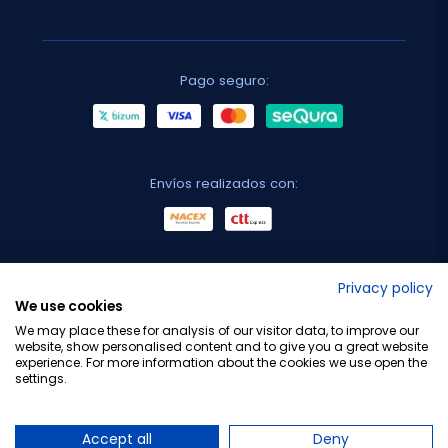
Pago seguro:
Envíos realizados con:
No lo decimos nosotros...
Privacy policy
We use cookies
¡Tu opinión es importante!
We may place these for analysis of our visitor data, to improve our
website, show personalised content and to give you a great website
experience. For more information about the cookies we use open the
settings.
Copyright © 2010-2026 Farmacia Barata S.L. Todos los
derechos reservados.
Accept all
Deny