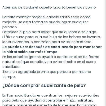
Además de cuidar el cabello, aporta beneficios como:
Permite manejar mejor el cabello tanto seco como
mojado. De esta forma se puede lograr cualquier
peinado.
Fortalece el pelo para evitar que se quiebre o se caiga.
El frizz ocurre porque la cutícula de las hebras se levanta,
los suavizantes lo controlan para evitar este efecto.
Se puede usar después de cada lavado para mantener
la hidratación por más tiempo
.
En los cabellos grasos ayuda a controlar el p
H
de forma
natural, así que contribuye a evitar
el sebo
en el cuero
cabelludo.
Tiene un agradable aroma que perdura por mucho
tiempo.
¿Dónde comprar suavizante de pelo?
En Farmacia Barata encuentras los mejores suavizantes
para pelo que
ayudan a controlar el frizz, hidratan,
nutren, mejoran el aspecto de la melena
haciéndola