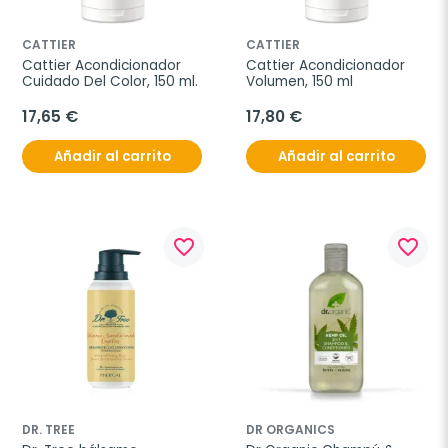
CATTIER
CATTIER
Cattier Acondicionador 
Cattier Acondicionador 
Cuidado Del Color, 150 ml.
Volumen, 150 ml
17,65 €
17,80 €
Añadir al carrito
Añadir al carrito
favorite_border
favorite_border
DR. TREE
DR ORGANICS