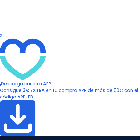
x
¡Descarga nuestra APP!
Consigue
3€ EXTRA
en tu compra APP de más de 50€ con el
código APP-FB