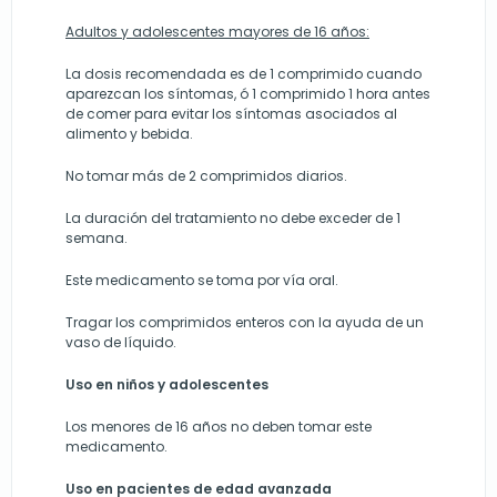
Adultos y adolescentes mayores de 16 años:
La dosis recomendada es de 1 comprimido cuando
aparezcan los síntomas, ó 1 comprimido 1 hora antes
de comer para evitar los síntomas asociados al
alimento y bebida.
No tomar más de 2 comprimidos diarios.
La duración del tratamiento no debe exceder de 1
semana.
Este medicamento se toma por vía oral.
Tragar los comprimidos enteros con la ayuda de un
vaso de líquido.
Uso en niños y adolescentes
Los menores de 16 años no deben tomar este
medicamento.
Uso en pacientes de edad avanzada