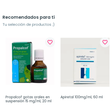
Recomendados para ti
Tu selección de productos ;)
favorite_border
favorite_border
Propalcof gotas orales en 
Apiretal 100mg/ml, 60 ml
suspensión 15 mg/ml, 20 ml