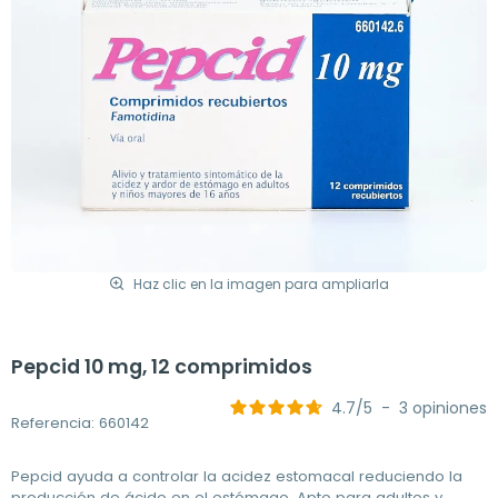
Haz clic en la imagen para ampliarla
Pepcid 10 mg, 12 comprimidos
4.7
/
5
-
3
opiniones
Referencia: 660142
Pepcid ayuda a controlar la acidez estomacal reduciendo la
producción de ácido en el estómago. Apto para adultos y