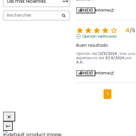
Útil
(0)
Informe
4
/
5
Opinión verificada
Buen resultado
Opinión del
12/5/2024
, tras una
experiencia del
21/4/2024
por
A.A.
Útil
(0)
Informe
1