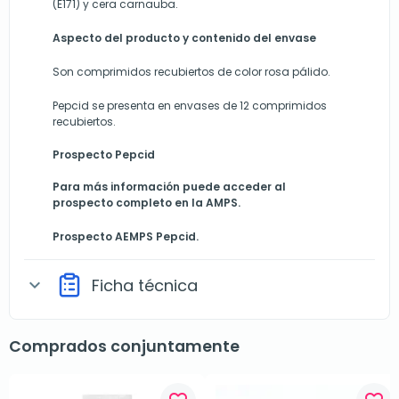
(E171) y cera carnauba.
Aspecto del producto y contenido del envase
Son comprimidos recubiertos de color rosa pálido.
Pepcid se presenta en envases de 12 comprimidos
recubiertos.
Prospecto Pepcid
Para más información puede acceder al
prospecto completo en la AMPS.
Prospecto
AEMPS Pepcid
.
Ficha técnica
expand_more
Comprados conjuntamente