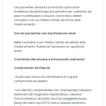
Los pacientes de edad avanzada que sufran
molestias de estómago por primera vez o pérdida de
peso no atribuible a causas conocidas, deben
consultar con su médico antes de tomar este
medicamento.
Uso en pacientes con insuficiencia renal
Debe consultar a un médico antes de utilizar este
medicamento. Puede ser necesario un ajuste de
dosis.
Contenido del envase e información adicional
Composición de Pepcid
-El principio activo es Famotidina 10 mg por
comprimido recubierto.
-Los demás componentes son: hidroxipropil celulosa,
estearato de magnesio, hipromelosa, celulosa
microcristalina, almidón de maíz pregelatinizado,
óxido de hierro rojo (E172), talco, dióxido de titanio