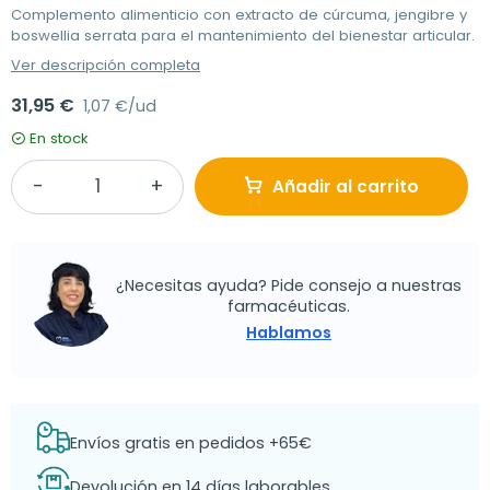
Complemento alimenticio con extracto de cúrcuma, jengibre y
boswellia serrata para el mantenimiento del bienestar articular.
Ver descripción completa
31,95 €
1,07 €/ud
En stock
Añadir al carrito
¿Necesitas ayuda? Pide consejo a nuestras
farmacéuticas.
Hablamos
Envíos gratis en pedidos +65€
Devolución en 14 días laborables