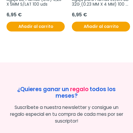
X 5MM S/LAT 100 uds
32G (0.23 MM X 4 MM) 100 
uds/caja
6,95 €
6,95 €
Añadir al carrito
Añadir al carrito
¿Quieres ganar un
regalo
todos los
meses?
Suscríbete a nuestra newsletter y consigue un
regalo especial en tu compra de cada mes por ser
suscriptor!