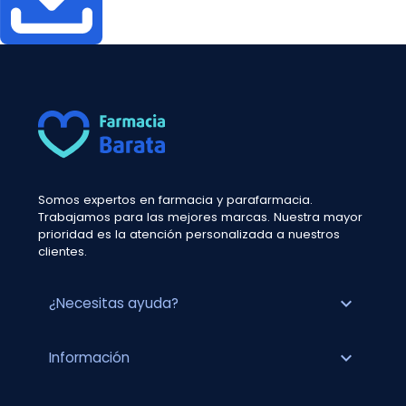
Somos expertos en farmacia y parafarmacia.
Trabajamos para las mejores marcas. Nuestra mayor
prioridad es la atención personalizada a nuestros
clientes.
expand_more
¿Necesitas ayuda?
expand_more
Información