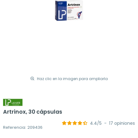
Haz clic en la imagen para ampliarla
Artrinox, 30 cápsulas
4.4
/
5
-
17
opiniones
Referencia: 209436