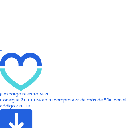
x
¡Descarga nuestra APP!
Consigue
3€ EXTRA
en tu compra APP de más de 50€ con el
código APP-FB