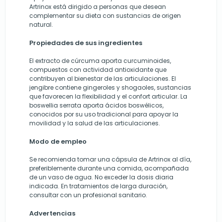
Artrinox está dirigido a personas que desean
complementar su dieta con sustancias de origen
natural.
Propiedades de sus ingredientes
El extracto de cúrcuma aporta curcuminoides,
compuestos con actividad antioxidante que
contribuyen al bienestar de las articulaciones. El
jengibre contiene gingeroles y shogaoles, sustancias
que favorecen la flexibilidad y el confort articular. La
boswellia serrata aporta ácidos boswélicos,
conocidos por su uso tradicional para apoyar la
movilidad y la salud de las articulaciones.
Modo de empleo
Se recomienda tomar una cápsula de Artrinox al día,
preferiblemente durante una comida, acompañada
de un vaso de agua. No exceder la dosis diaria
indicada. En tratamientos de larga duración,
consultar con un profesional sanitario.
Advertencias