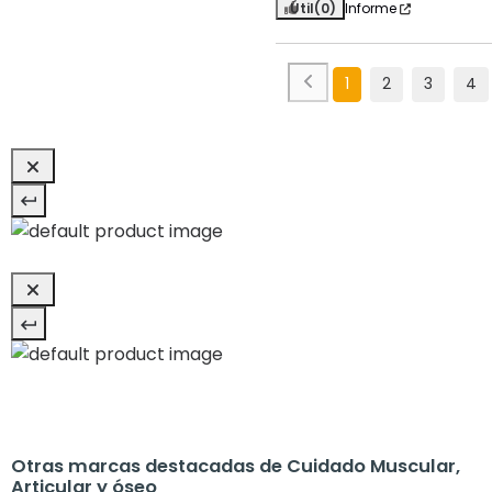
Útil
(0)
Informe
1
2
3
4
Otras marcas destacadas de Cuidado Muscular,
Articular y óseo