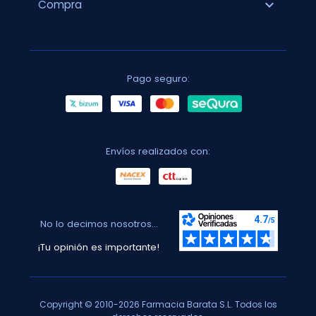
expand_more
Compra
Pago seguro:
Envíos realizados con:
No lo decimos nosotros...
¡Tu opinión es importante!
Copyright © 2010-2026 Farmacia Barata S.L. Todos los