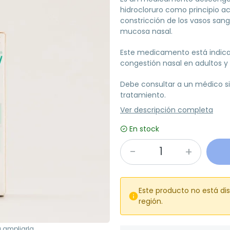
hidrocloruro como principio a
constricción de los vasos sang
mucosa nasal.
Este medicamento está indicado
congestión nasal en adultos y 
Debe consultar a un médico si
tratamiento.
Ver descripción completa
En stock
Este producto no está di

región.
a ampliarla