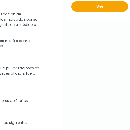
Ver
stración del
las indicadas por su
gunte a su médico o
dos no sólo como
as.
 1-2 pulverizaciones en
eces al día si fuera
ores de 6 años.
 las siguientes