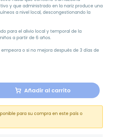
ctivo y que administrado en la nariz produce una
uíneos a nivel local, descongestionando la
 para el alivio local y temporal de la
niños a partir de 6 años.
 empeora o si no mejora después de 3 días de
Añadir al carrito
sponible para su compra en este país o