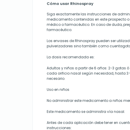
Cómo usar Rhinospray
Siga exactamente las instrucciones de admini
medicamento contenidas en este prospecto o 
médico o farmacéutico. En caso de duda, pre
farmacéutico.
Los envases de Rhinospray pueden ser utiliza
pulverizadores sino también como cuentagot
La dosis recomendada es:
Adultos y niños a partir de 6 años: 2-3 gotas ó
cada orificio nasal según necesidad, hasta 3 v
necesario.
Uso en niños
No administrar este medicamento a niños men
Este medicamento se administra vía nasal.
Antes de cada aplicación debe tener en cuenta
instrucciones: