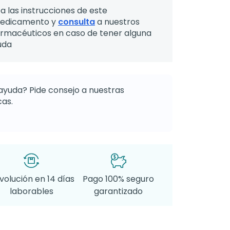
a las instrucciones de este
edicamento y
consulta
a nuestros
armacéuticos en caso de tener alguna
uda
ayuda? Pide consejo a nuestras
as.
volución en 14 días
Pago 100% seguro
laborables
garantizado