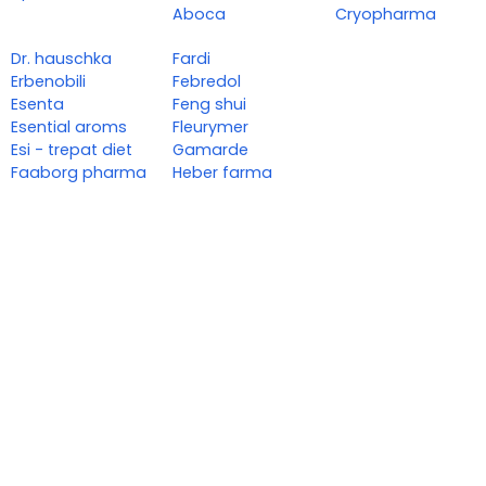
Aboca
Cryopharma
Dr. hauschka
Fardi
Erbenobili
Febredol
Esenta
Feng shui
Esential aroms
Fleurymer
Esi - trepat diet
Gamarde
Faaborg pharma
Heber farma