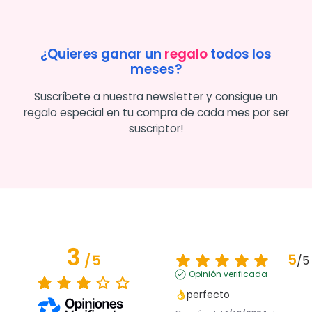
¿Quieres ganar un
regalo
todos los
meses?
Suscríbete a nuestra newsletter y consigue un
regalo especial en tu compra de cada mes por ser
suscriptor!
3
5
/
5
/
5
Opinión verificada
👌perfecto