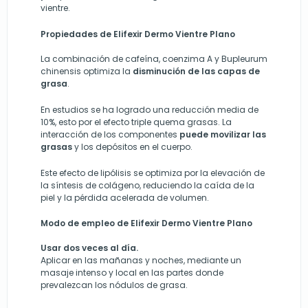
vientre.
Propiedades de Elifexir Dermo Vientre Plano
La combinación de cafeína, coenzima A y Bupleurum
chinensis optimiza la
disminución de las capas de
grasa
.
En estudios se ha logrado una reducción media de
10%, esto por el efecto triple quema grasas. La
interacción de los componentes
puede movilizar las
grasas
y los depósitos en el cuerpo.
Este efecto de lipólisis se optimiza por la elevación de
la síntesis de colágeno, reduciendo la caída de la
piel y la pérdida acelerada de volumen.
Modo de empleo de Elifexir Dermo Vientre Plano
Usar dos veces al día.
Aplicar en las mañanas y noches, mediante un
masaje intenso y local en las partes donde
prevalezcan los nódulos de grasa.