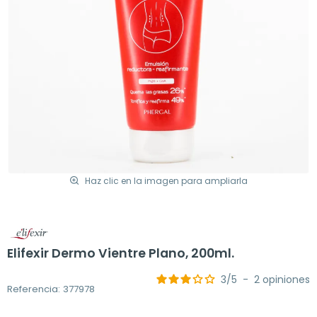
Haz clic en la imagen para ampliarla
Elifexir Dermo Vientre Plano, 200ml.
3
/
5
-
2
opiniones
Referencia: 377978