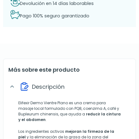
Devolución en 14 días laborables
Pago 100% seguro garantizado
Más sobre este producto
Descripción
expand_more
Elifexir Dermo Vientre Plano es una crema para
masaje local formulado con PQ8, coenzima A, café y
Bupleurum chinensis, que ayuda a
reducir la cintura
y el abdomen
.
Los ingredientes activos
mejoran la firmeza de la
piel
y la eliminación de la grasa de la zona del