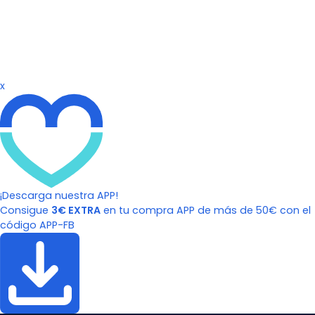
x
¡Descarga nuestra APP!
Consigue
3€ EXTRA
en tu compra APP de más de 50€ con el
código APP-FB