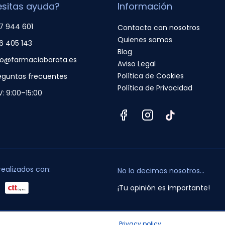
sitas ayuda?
Información
7 944 601
Contacta con nosotros
Quienes somos
6 405 143
Blog
fo@farmaciabarata.es
Aviso Legal
Política de Cookies
eguntas frecuentes
Política de Privacidad
V: 9:00–15:00
realizados con:
No lo decimos nosotros...
¡Tu opinión es importante!
Privacy policy