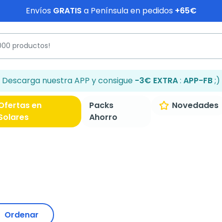
Envíos
GRATIS
a Península en pedidos
+65€
Descarga nuestra APP y consigue
-3€ EXTRA
:
APP-FB
;)
Ofertas en
Packs
Novedades
Solares
Ahorro
Ordenar