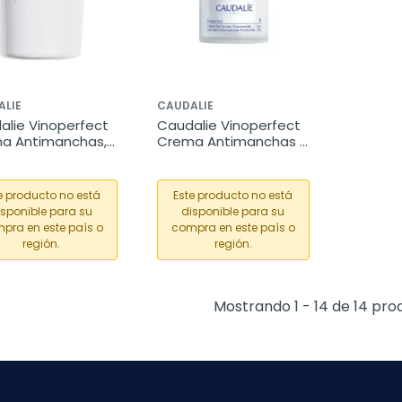
ALIE
CAUDALIE
lie Vinoperfect 
Caudalie Vinoperfect 
a Antimanchas, 
Crema Antimanchas 
rga, 50 ml
Niacinamida, 50 ml
e producto no está
Este producto no está
isponible para su
disponible para su
pra en este país o
compra en este país o
región.
región.
Mostrando 1 - 14 de 14 pro