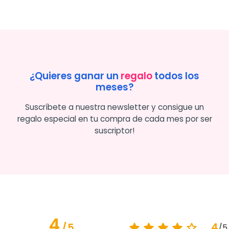
¿Quieres ganar un
regalo
todos los
meses?
Suscríbete a nuestra newsletter y consigue un
regalo especial en tu compra de cada mes por ser
suscriptor!
4
4
/
5
/
5