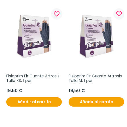
favorite_border
favorite_border
Fisioprim Fir Guante Artrosis 
Fisioprim Fir Guante Artrosis 
Talla XS, 1 par
Talla M, 1 par
19,50 €
19,50 €
Añadir al carrito
Añadir al carrito