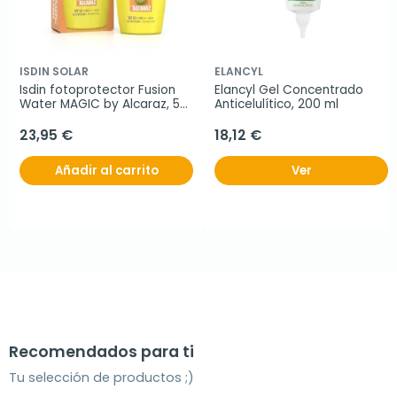
ISDIN SOLAR
ELANCYL
Isdin fotoprotector Fusion 
Elancyl Gel Concentrado 
Water MAGIC by Alcaraz, 50 
Anticelulítico, 200 ml
ml
23,95 €
18,12 €
Añadir al carrito
Ver
Recomendados para ti
Tu selección de productos ;)