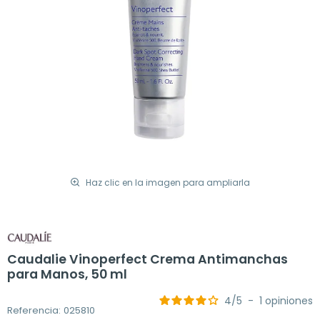
Haz clic en la imagen para ampliarla
Caudalie Vinoperfect Crema Antimanchas
para Manos, 50 ml
4
/
5
-
1
opiniones
Referencia: 025810