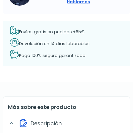
Hablamos
Envíos gratis en pedidos +65€
Devolución en 14 días laborables
Pago 100% seguro garantizado
Más sobre este producto
Descripción
expand_more