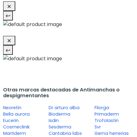
Otras marcas destacadas de Antimanchas o
despigmentantes
Neoretin
Dr arturo alba
Filorga
Bella aurora
Bioderma
Primaderm
Eucerin
Isdin
Trofolastin
Cosmeclinik
Sesderma
Svr
Martiderm
Cantabria labs
Gema herrerias