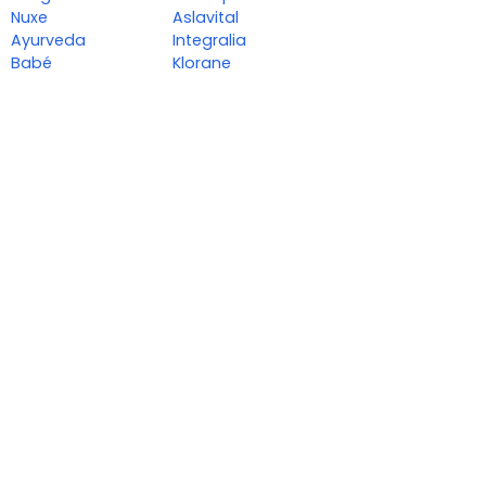
Nuxe
Aslavital
Ayurveda
Integralia
Babé
Klorane