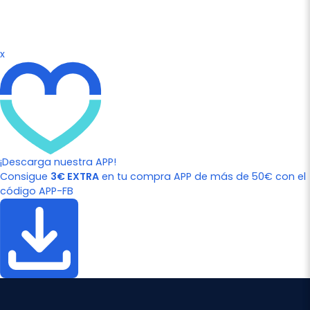
x
¡Descarga nuestra APP!
Consigue
3€ EXTRA
en tu compra APP de más de 50€ con el
código APP-FB