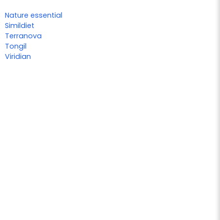
Nature essential
Simildiet
Terranova
Tongil
Viridian