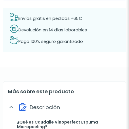
Envíos gratis en pedidos +65€
Devolución en 14 días laborables
Pago 100% seguro garantizado
Más sobre este producto
Descripción
expand_more
¿Qué es Caudalie Vinoperfect Espuma
Micropeeling?