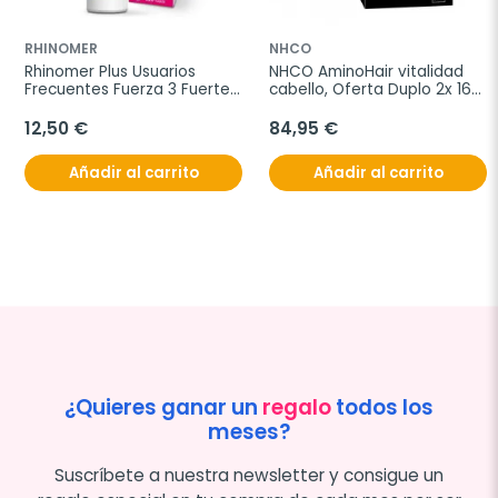
RHINOMER
NHCO
Rhinomer Plus Usuarios 
NHCO AminoHair vitalidad 
Frecuentes Fuerza 3 Fuerte 
cabello, Oferta Duplo 2x 168 
Spray, 200 ml
cápsulas
12,50 €
84,95 €
Añadir al carrito
Añadir al carrito
¿Quieres ganar un
regalo
todos los
meses?
Suscríbete a nuestra newsletter y consigue un