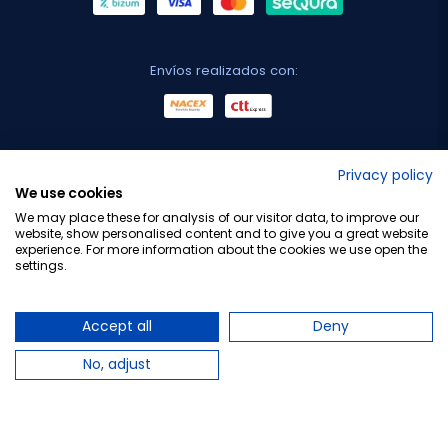
Envíos realizados con:
No lo decimos nosotros...
Privacy policy
We use cookies
¡Tu opinión es importante!
We may place these for analysis of our visitor data, to improve our
website, show personalised content and to give you a great website
experience. For more information about the cookies we use open the
settings.
Copyright © 2010-2026 Farmacia Barata S.L. Todos los
derechos reservados.
Accept all
Deny
No, adjust
Total:
4,50 €