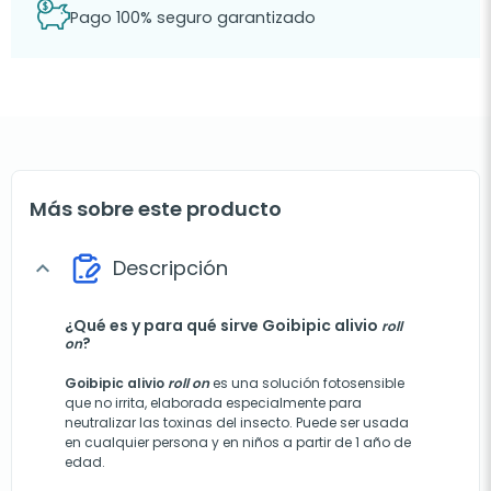
Pago 100% seguro garantizado
Más sobre este producto
Descripción
expand_more
¿Qué es y para qué sirve Goibipic alivio
roll
?
on
Goibipic alivio
roll on
es una solución fotosensible
que no irrita, elaborada especialmente para
neutralizar las toxinas del insecto. Puede ser usada
en cualquier persona y en niños a partir de 1 año de
edad.