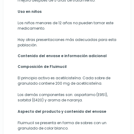
mejora después de 5 días de tratamiento.
Uso en niños
Los niños menores de 12 años no pueden tomar este
medicamento.
Hay otras presentaciones más adecuadas para esta
población.
Contenido del envase e información adicional
Composición de Fluimucil
El principio activo es acetilcisteína. Cada sobre de
granulado contiene 200 mg de acetilcisteína.
Los demás componentes son: aspartamo (E951),
sorbitol (E420) y aroma de naranja.
Aspecto del producto y contenido del envase
Fluimucil se presenta en forma de sobres con un
granulado de color blanco.