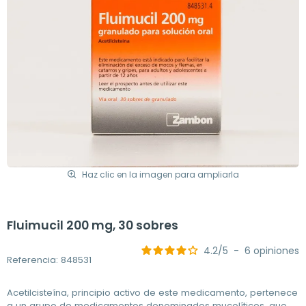
Haz clic en la imagen para ampliarla
Fluimucil 200 mg, 30 sobres
4.2
/
5
-
6
opiniones
Referencia: 848531
Acetilcisteína, principio activo de este medicamento, pertenece
a un grupo de medicamentos denominados mucolíticos, que