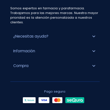
Somos expertos en farmacia y parafarmacia.
Trabajamos para las mejores marcas. Nuestra mayor
prioridad es la atención personalizada a nuestros
clientes.
expand_more
¿Necesitas ayuda?
expand_more
Información
expand_more
Compra
Pago seguro: