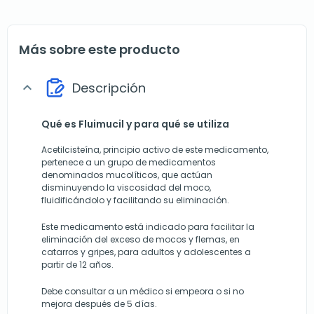
Más sobre este producto
Descripción
expand_more
Qué es Fluimucil y para qué se utiliza
Acetilcisteína, principio activo de este medicamento,
pertenece a un grupo de medicamentos
denominados mucolíticos, que actúan
disminuyendo la viscosidad del moco,
fluidificándolo y facilitando su eliminación.
Este medicamento está indicado para facilitar la
eliminación del exceso de mocos y flemas, en
catarros y gripes, para adultos y adolescentes a
partir de 12 años.
Debe consultar a un médico si empeora o si no
mejora después de 5 días.