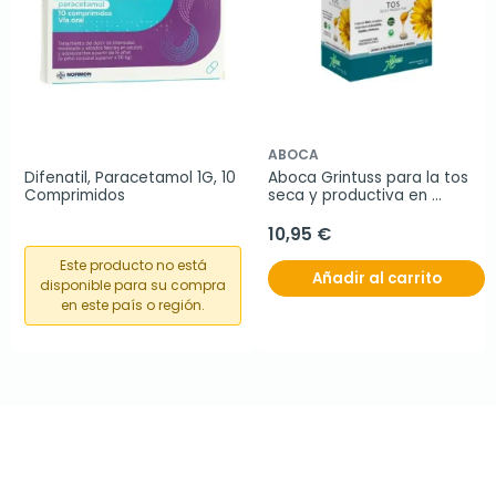
ABOCA
Difenatil, Paracetamol 1G, 10 
Aboca Grintuss para la tos 
Comprimidos
seca y productiva en 
adulto, 20 comprimidos
10,95 €
Este producto no está
Añadir al carrito
disponible para su compra
en este país o región.