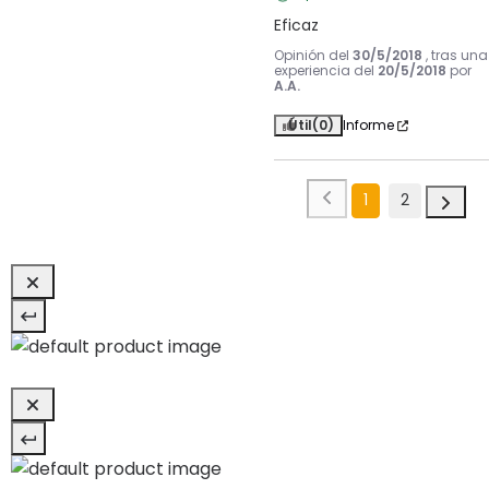
Eficaz
Opinión del
30/5/2018
, tras una
experiencia del
20/5/2018
por
A.A.
Útil
(0)
Informe
1
2