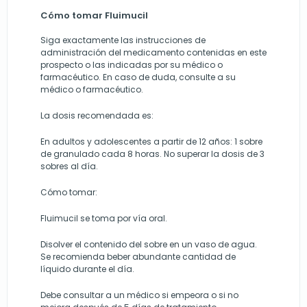
Cómo tomar Fluimucil
Siga exactamente las instrucciones de
administración del medicamento contenidas en este
prospecto o las indicadas por su médico o
farmacéutico. En caso de duda, consulte a su
médico o farmacéutico.
La dosis recomendada es:
En adultos y adolescentes a partir de 12 años: 1 sobre
de granulado cada 8 horas. No superar la dosis de 3
sobres al día.
Cómo tomar:
Fluimucil se toma por vía oral.
Disolver el contenido del sobre en un vaso de agua.
Se recomienda beber abundante cantidad de
líquido durante el día.
Debe consultar a un médico si empeora o si no