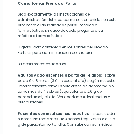
Cómo tomar Frenadol Forte
Siga exactamente las instrucciones de
administración del medicamento contenidas en este
prospecto o las indicadas por su médico o
farmacéutico. En caso de duda pregunte a su
médico o farmacéutico.
El granulado contenido en los sobres de Frenadol
Forte es para administración por vía oral.
La dosis recomendada es:
Adultos y adolescentes a partir de 14 años:
1 sobre
cada 6 u 8 horas (3 ó 4 veces al día), según necesite.
Preferentemente tome 1 sobre antes de acostarse. No
tome más de 4 sobres (equivalente a 2,6 g de
paracetamol) al día. Ver apartado Advertencias y
precauciones.
Pacientes con insuficiencia hepática:
1 sobre cada
8 horas. No tome más de 3 sobres (equivalente a 1,95
g de paracetamol) al día. Consulte con su médico.