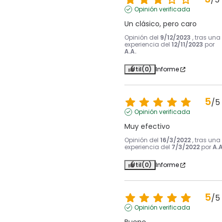
Opinión verificada
Un clásico, pero caro
Opinión del
9/12/2023
, tras una
experiencia del
12/11/2023
por
A.A.
Útil
(0)
Informe
5
/
5
Opinión verificada
Muy efectivo
Opinión del
16/3/2022
, tras una
experiencia del
7/3/2022
por
A.A
Útil
(0)
Informe
5
/
5
Opinión verificada