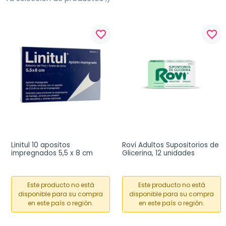
favorite_border
favorite_border
Linitul 10 apositos 
Rovi Adultos Supositorios de 
impregnados 5,5 x 8 cm
Glicerina, 12 unidades
Este producto no está
Este producto no está
disponible para su compra
disponible para su compra
en este país o región.
en este país o región.