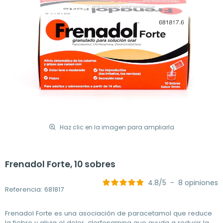
Haz clic en la imagen para ampliarla
Frenadol Forte, 10 sobres
4.8
/
5
-
8
opiniones
Referencia: 681817
Frenadol Forte es una asociación de paracetamol que reduce
la fiebre y alivia el dolor, clorfenamina que ayuda a reducir la