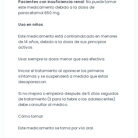
Pacientes con insuficiencia renal:
No puede tomar
este medicamento debido a la dosis de
paracetamol 650 mg.
Uso en niños
Este medicamento está contraindicado en menores
de 14 años, debido a la dosis de sus principios
activos.
Usar siempre la dosis menor que sea efectiva.
Iniciar el tratamiento al aparecer los primeros
síntomas y se suspenderá a medida que éstos
desaparezcan.
Si no mejora o empeora después de 5 días seguidos
de tratamiento (3 para la fiebre o los adolescentes)
debe consultar al médico.
Cómo tomar:
Este medicamento se toma por vía oral.