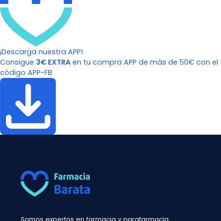
¡Descarga nuestra APP!
Consigue
3€ EXTRA
en tu compra APP de más de 50€ con el
código APP-FB
Somos expertos en farmacia y parafarmacia.