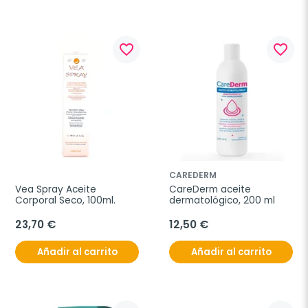
favorite_border
favorite_border
CAREDERM
Vea Spray Aceite 
CareDerm aceite 
Corporal Seco, 100ml.
dermatológico, 200 ml
23,70 €
12,50 €
Añadir al carrito
Añadir al carrito