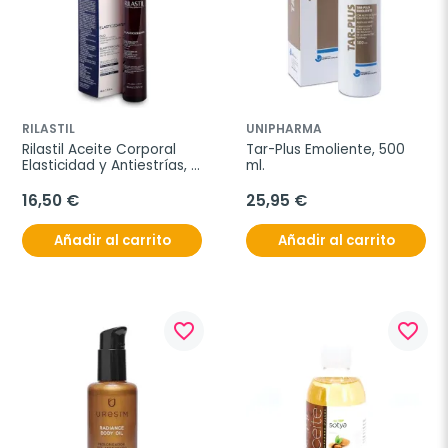
RILASTIL
UNIPHARMA
Rilastil Aceite Corporal 
Tar-Plus Emoliente, 500 
Elasticidad y Antiestrías, 
ml.
80ml.
16,50 €
25,95 €
Añadir al carrito
Añadir al carrito
favorite_border
favorite_border