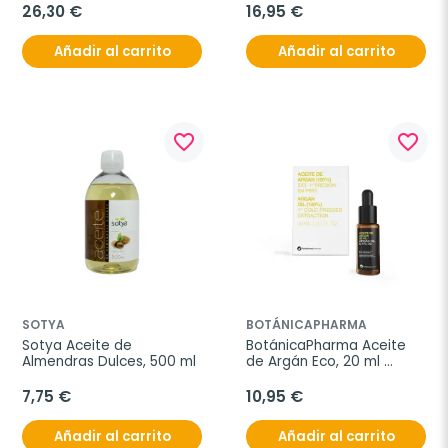
26,30 €
16,95 €
Añadir al carrito
Añadir al carrito
favorite_border
favorite_border
SOTYA
BOTÁNICAPHARMA
Sotya Aceite de 
BotánicaPharma Aceite 
Almendras Dulces, 500 ml
de Argán Eco, 20 ml 
Gotero.
7,75 €
10,95 €
Añadir al carrito
Añadir al carrito