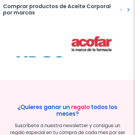
Comprar productos de Aceite Corporal
keyboard_arrow_left
keyboard_arrow_right
por marcas
Anteri
Sig
¿Quieres ganar un
regalo
todos los
meses?
Suscríbete a nuestra newsletter y consigue un
regalo especial en tu compra de cada mes por ser