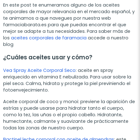
En este post te enumeramos alguno de los aceites
corporales de mayor relevancia en el mercado español, y
te animamos a que navegues por nuestra web
farmaciabarata.es para que puedas encontrar el que
mejor se adapte a tus necesidades. Para saber más de
los
aceites corporales de faramacia
accede a nuestro
blog
¿Cuáles aceites usar y cómo?
Vea Spray Aceite Corporal Seco
: aceite en spray
enriquecido en vitamina E nebulizada. Para usar sobre la
piel seca. Calma, hidrata y protege la piel previniendo el
fotoenvejecimiento.
Aceite corporal de coco y monoi: previene la aparición de
estrías y puede usarse para hidratar tanto el cuerpo,
como la tez, las uñas o el propio cabello. Hidratante,
humectante, calmante y suavizante de prácticamente
todas las zonas de nuestro cuerpo.
Bactinel leche corporal con aceite de almendras
: este