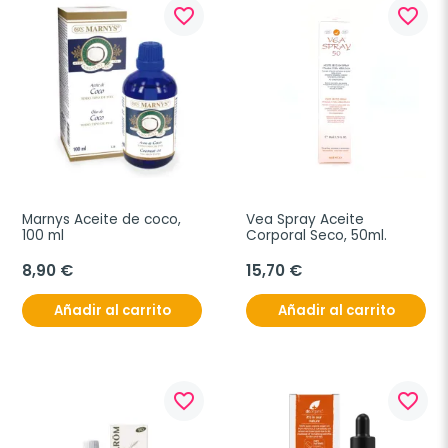
favorite_border
favorite_border
Marnys Aceite de coco, 
Vea Spray Aceite 
100 ml
Corporal Seco, 50ml.
8,90 €
15,70 €
Añadir al carrito
Añadir al carrito
favorite_border
favorite_border