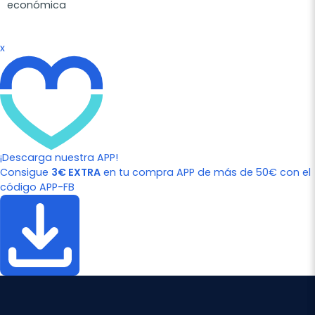
económica
x
¡Descarga nuestra APP!
Consigue
3€ EXTRA
en tu compra APP de más de 50€ con el
código APP-FB