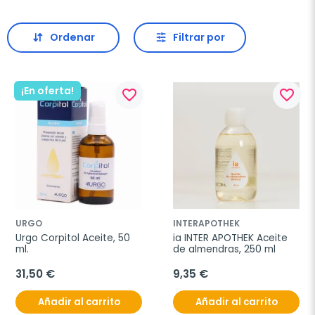
Ordenar
Filtrar por
¡En oferta!
favorite_border
favorite_border
URGO
INTERAPOTHEK
Urgo Corpitol Aceite, 50 
ia INTER APOTHEK Aceite 
ml.
de almendras, 250 ml
31,50 €
9,35 €
Añadir al carrito
Añadir al carrito