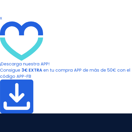
x
¡Descarga nuestra APP!
Consigue
3€ EXTRA
en tu compra APP de más de 50€ con el
código APP-FB