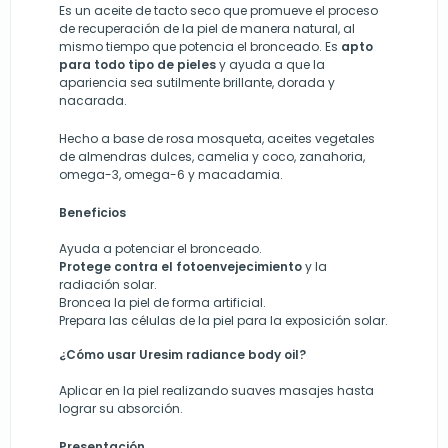
Es un aceite de tacto seco que promueve el proceso
de recuperación de la piel de manera natural, al
mismo tiempo que potencia el bronceado. Es
apto
para todo tipo de pieles
y ayuda a que la
apariencia sea sutilmente brillante, dorada y
nacarada.
Hecho a base de rosa mosqueta, aceites vegetales
de almendras dulces, camelia y coco, zanahoria,
omega-3, omega-6 y macadamia.
Beneficios
Ayuda a potenciar el bronceado.
Protege contra el fotoenvejecimiento
y la
radiación solar.
Broncea la piel de forma artificial.
Prepara las células de la piel para la exposición solar.
¿Cómo usar Uresim radiance body oil?
Aplicar en la piel realizando suaves masajes hasta
lograr su absorción.
Presentación