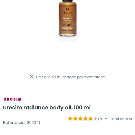
Haz clic en la imagen para ampliarla
Uresim radiance body oil, 100 ml
5
/
5
-
1
opiniones
Referencia: 207341