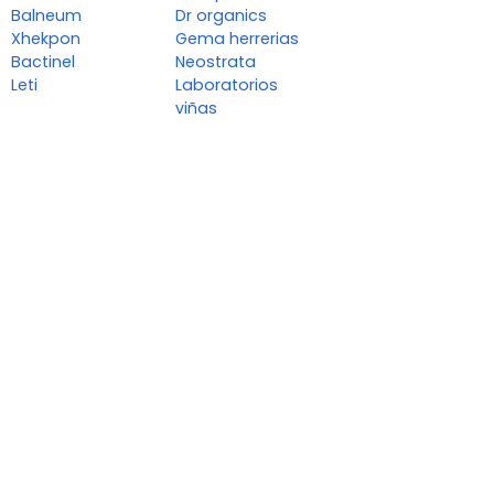
Balneum
Dr organics
Xhekpon
Gema herrerias
Bactinel
Neostrata
Leti
Laboratorios
viñas