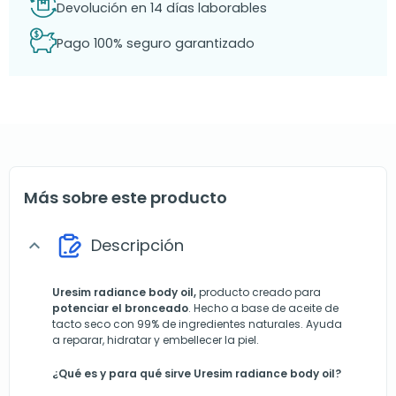
Devolución en 14 días laborables
Pago 100% seguro garantizado
Más sobre este producto
Descripción
expand_more
Uresim radiance body oil,
producto creado para
potenciar el bronceado
. Hecho a base de aceite de
tacto seco con 99% de ingredientes naturales. Ayuda
a reparar, hidratar y embellecer la piel.
¿Qué es y para qué sirve Uresim radiance body oil?