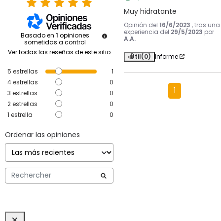
Muy hidratante
Opinión del
16/6/2023
, tras una
experiencia del
29/5/2023
por
Basado en
1
opiniones
A.A.
sometidas a control
Ver todas las reseñas de este sitio
Útil
(0)
Informe
5
estrellas
1
4
estrellas
0
1
3
estrellas
0
2
estrellas
0
1
estrella
0
Ordenar las opiniones