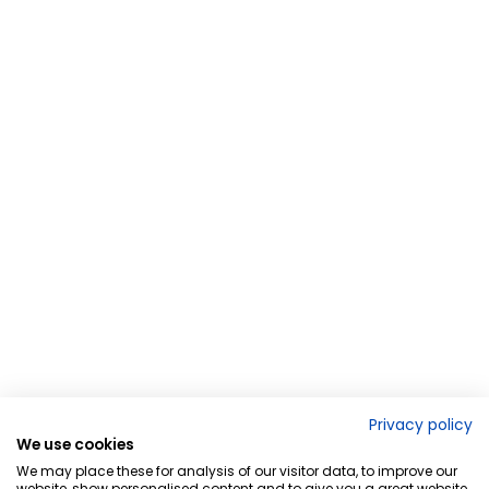
Privacy policy
We use cookies
We may place these for analysis of our visitor data, to improve our
website, show personalised content and to give you a great website