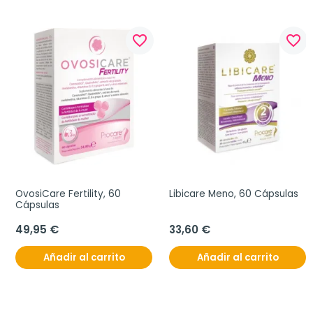
favorite_border
favorite_border
OvosiCare Fertility, 60 
Libicare Meno, 60 Cápsulas
Cápsulas
49,95 €
33,60 €
Añadir al carrito
Añadir al carrito