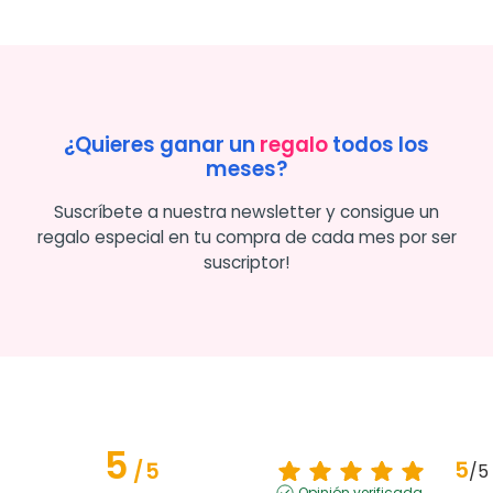
¿Quieres ganar un
regalo
todos los
meses?
Suscríbete a nuestra newsletter y consigue un
regalo especial en tu compra de cada mes por ser
suscriptor!
5
5
/
5
/
5
Opinión verificada