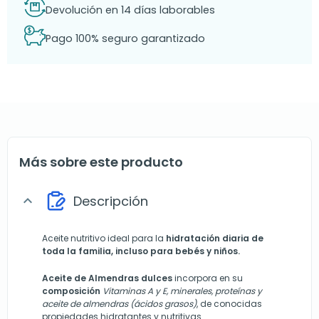
Devolución en 14 días laborables
Pago 100% seguro garantizado
Más sobre este producto
Descripción
expand_more
Aceite nutritivo ideal para la
hidratación diaria de
toda la familia, incluso para bebés y niños.
Aceite de Almendras dulces
incorpora en su
composición
Vitaminas A y E, minerales, proteínas y
aceite de almendras (ácidos grasos)
, de conocidas
propiedades hidratantes y nutritivas.