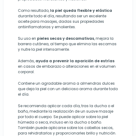
Como resultado,
la piel queda flexible y elástica
durante todo el día, resultando ser un excelente
aceite para masajes, dadas sus propiedades
antiinflamatorias y emolientes.
Su uso en
pieles secas y descamativas
, mejora la
barrera cutánea, al tiempo que elimina las escamas
y nutre la piel intensamente.
Además,
ayuda a prevenir la aparición de estrías
en casos de embarazo o alteraciones en el volumen
corporal.
Contiene un agradable aroma a almendras dulces
que deja la piel con un delicioso aroma durante todo
el día.
Se recomienda aplicar cada día, tras la ducha o el
baño, mediante la realización de un suave masaje
por todo el cuerpo. Se puede aplicar sobre la piel
húmeda o seca, incluso en la ducha o baño.
También puede aplicarse sobre los cabellos secos,
para rehidratarlos y proporcionarles brillo y nutrición.