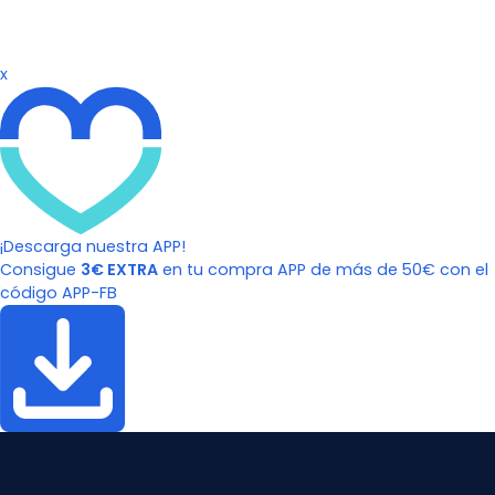
x
¡Descarga nuestra APP!
Consigue
3€ EXTRA
en tu compra APP de más de 50€ con el
código APP-FB