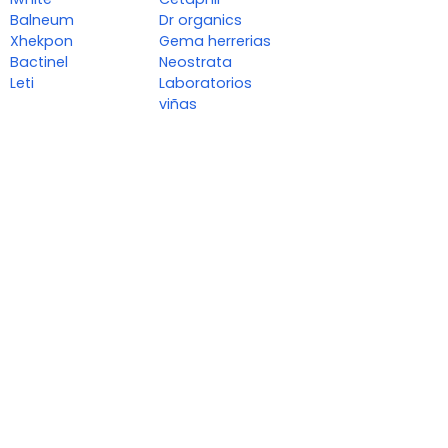
Balneum
Dr organics
Xhekpon
Gema herrerias
Bactinel
Neostrata
Leti
Laboratorios
viñas