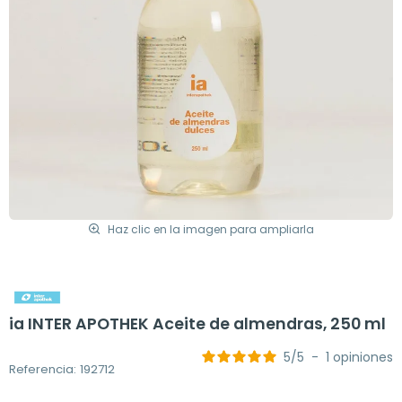
Haz clic en la imagen para ampliarla
ia INTER APOTHEK Aceite de almendras, 250 ml
5
/
5
-
1
opiniones
Referencia: 192712