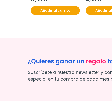
l carrito
Añadir al carrito
Añadir al
¿Quieres ganar un
regalo
t
Suscríbete a nuestra newsletter y co
especial en tu compra de cada mes p