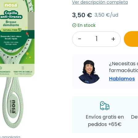
Ver descripción completa
3,50 €
3,50 €/ud
En stock
¿Necesitas 
farmacéutic
Hablamos
Envíos gratis en
De
pedidos +65€
a ampliarla