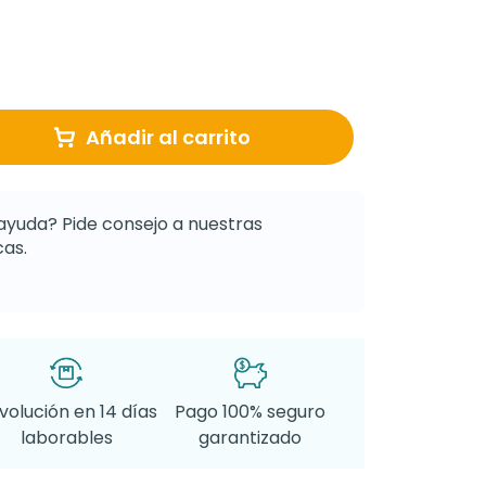
Añadir al carrito
ayuda? Pide consejo a nuestras
as.
volución en 14 días
Pago 100% seguro
laborables
garantizado