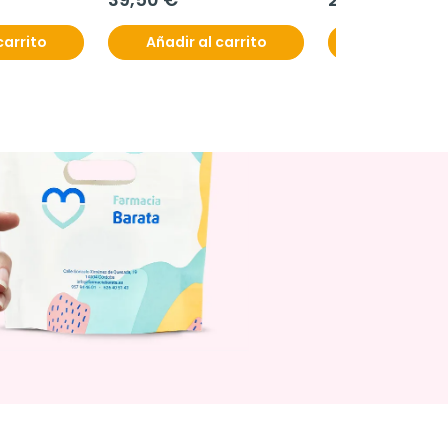
carrito
Añadir al carrito
Añadir al c