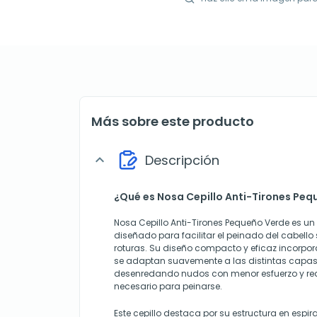
Más sobre este producto
Descripción
expand_more
¿Qué es Nosa Cepillo Anti-Tirones Pe
Nosa Cepillo Anti-Tirones Pequeño Verde es un
diseñado para facilitar el peinado del cabello s
roturas. Su diseño compacto y eficaz incorpora
se adaptan suavemente a las distintas capas 
desenredando nudos con menor esfuerzo y re
necesario para peinarse.
Este cepillo destaca por su estructura en espir