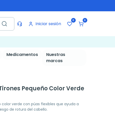
0
0
Iniciar sesión
Medicamentos
Nuestras
marcas
-Tirones Pequeño Color Verde
color verde con púas flexibles que ayuda a
iesgo de rotura del cabello.