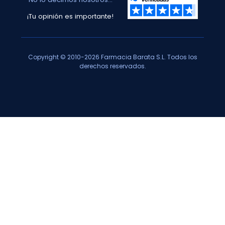
¡Tu opinión es importante!
Copyright © 2010-2026 Farmacia Barata S.L. Todos los
derechos reservados.