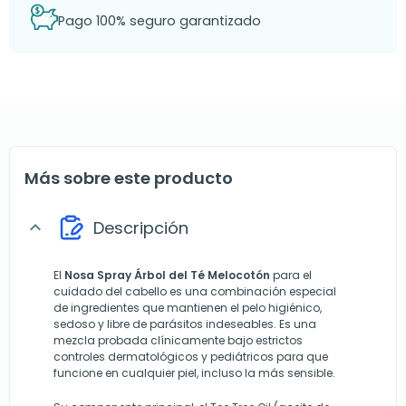
Pago 100% seguro garantizado
Más sobre este producto
Descripción
expand_more
El
Nosa Spray Árbol del Té Melocotón
para el
cuidado del cabello es una combinación especial
de ingredientes que mantienen el pelo higiénico,
sedoso y libre de parásitos indeseables. Es una
mezcla probada clínicamente bajo estrictos
controles dermatológicos y pediátricos para que
funcione en cualquier piel, incluso la más sensible.