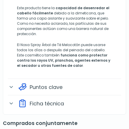
Este producto tiene la
capacidad de desenredar el
cabello fácilmente
debido a la dimeticona, que
forma una capa aislante y suavizante sobre el pelo.
Como no necesita aclarado, las partículas de sus
componentes actúan como una barrera natural de
protección.
El Nosa Spray Árbol de Té Melocotón puede usarse
todos los días o después del peinado del cabello.
Este cosmético también
funciona como protector
contra los rayos UV, planchas, agentes externos y
el secador u otras fuentes de calor
.
Puntos clave
expand_more
Ficha técnica
expand_more
Comprados conjuntamente