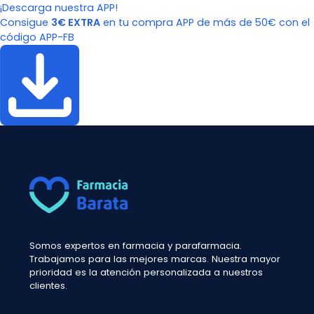
¡Descarga nuestra APP!
Consigue
3€ EXTRA
en tu compra APP de más de 50€ con el
código APP-FB
Somos expertos en farmacia y parafarmacia.
Trabajamos para las mejores marcas. Nuestra mayor
prioridad es la atención personalizada a nuestros
clientes.