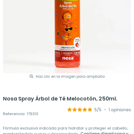
Haz clic en la imagen para ampliarla
Nosa Spray Árbol de Té Melocotón, 250ml.
5
/
5
-
1
opiniones
Referencia: 179313
Fórmula exclusiva indicada para hidratar y proteger el cabello,
manteniéndolo suave y desenredado.
Contiene dimeticona y