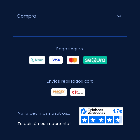
expand_more
Compra
Pago seguro:
Envíos realizados con:
No lo decimos nosotros...
¡Tu opinión es importante!