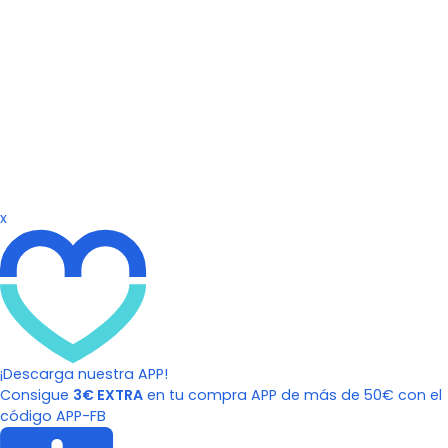
x
¡Descarga nuestra APP!
Consigue
3€ EXTRA
en tu compra APP de más de 50€ con el
código APP-FB