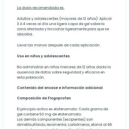
La dosis recomendada es:
Adultos y adolescentes (mayores de 12 años): Aplicar
3 ó 4 veces al día una ligera capa de gel sobre la
zona afectada y friccionar ligeramente para que se
absorba.
Lavar las manos después de cada aplicación.
Uso en niños y adolescentes
No administrar en niños menores de 12 años dada la
ausencia de datos sobre seguridad y eficacia en
esta población.
Contenido del envase e información adicional
Composición de Flogoprofen
El principio activo es etofenamato. Cada gramo de
gel contiene 50 mg de etofenamato.
Los demás componentes (excipientes) son
dimetilsulfóxido, levomentol, carbómeros, etanol al 96