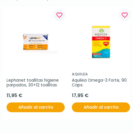
favorite_border
favorite_border
AQUILEA
Lephanet toallitas higiene 
Aquilea Omega-3 Forte, 90 
parpados, 30+12 toallitas
Caps.
11,95 €
17,95 €
Añadir al carrito
Añadir al carrito