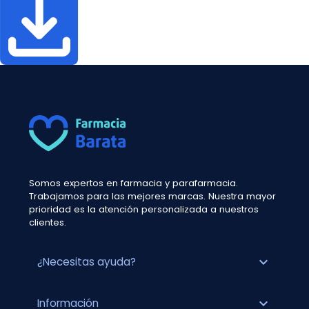
Somos expertos en farmacia y parafarmacia.
Trabajamos para las mejores marcas. Nuestra mayor
prioridad es la atención personalizada a nuestros
clientes.
expand_more
¿Necesitas ayuda?
expand_more
Información