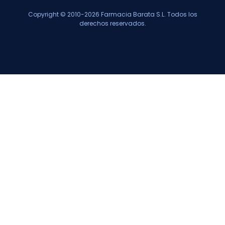
Copyright © 2010-2026 Farmacia Barata S.L. Todos los
derechos reservados.