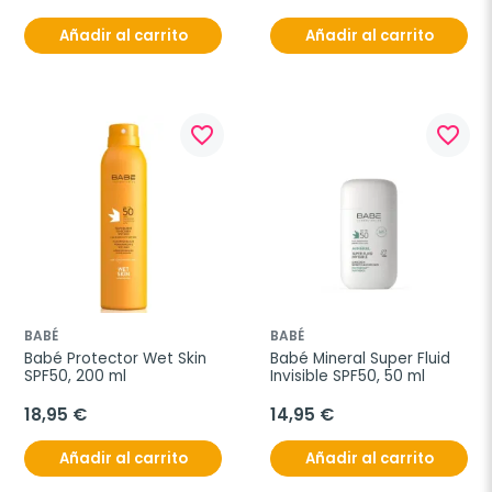
Añadir al carrito
Añadir al carrito
favorite_border
favorite_border
BABÉ
BABÉ
Babé Protector Wet Skin 
Babé Mineral Super Fluid 
SPF50, 200 ml
Invisible SPF50, 50 ml
18,95 €
14,95 €
Añadir al carrito
Añadir al carrito