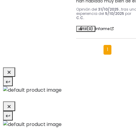
han hablado muy bien de él
Opinión del
31/10/2025
, tras un
experiencia del
5/10/2025
por
C.C.
Útil
(0)
Informe
1