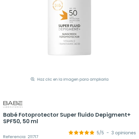
Haz clic en la imagen para ampliarla
Babé Fotoprotector Super fluido Depigment+
SPF50, 50 ml
5
/
5
-
3
opiniones
Referencia: 211717