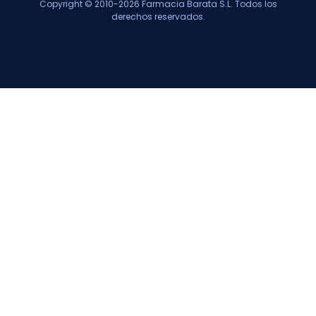
Copyright © 2010-2026 Farmacia Barata S.L. Todos los
derechos reservados.