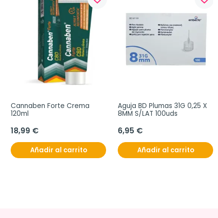
Cannaben Forte Crema 
Aguja BD Plumas 31G 0,25 X 
120ml
8MM S/LAT 100uds
18,99 €
6,95 €
Añadir al carrito
Añadir al carrito