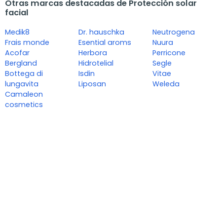
Otras marcas destacadas de Protección solar
facial
Medik8
Dr. hauschka
Neutrogena
Frais monde
Esential aroms
Nuura
Acofar
Herbora
Perricone
Bergland
Hidrotelial
Segle
Bottega di
Isdin
Vitae
lungavita
Liposan
Weleda
Camaleon
cosmetics