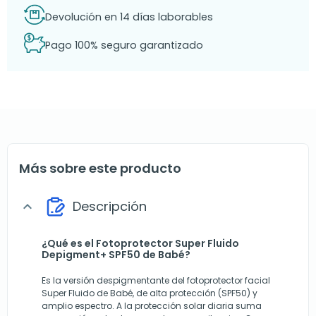
Devolución en 14 días laborables
Pago 100% seguro garantizado
Más sobre este producto
Descripción
expand_more
¿Qué es el Fotoprotector Super Fluido
Depigment+ SPF50 de Babé?
Es la versión despigmentante del fotoprotector facial
Super Fluido de Babé, de alta protección (SPF50) y
amplio espectro. A la protección solar diaria suma