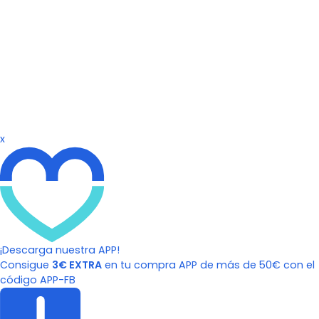
x
¡Descarga nuestra APP!
Consigue
3€ EXTRA
en tu compra APP de más de 50€ con el
código APP-FB