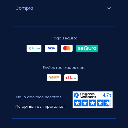
expand_more
Compra
Pago seguro:
Envíos realizados con:
No lo decimos nosotros...
¡Tu opinión es importante!