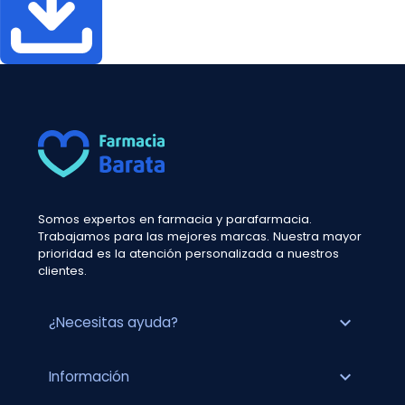
Somos expertos en farmacia y parafarmacia.
Trabajamos para las mejores marcas. Nuestra mayor
prioridad es la atención personalizada a nuestros
clientes.
expand_more
¿Necesitas ayuda?
expand_more
Información