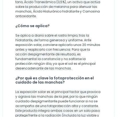
tono, Ácido Tranexámico (0,5%), un activo que actúa
sobre la producción de melanina para atenuar las
manchas, Ácido Hialurónico hidratante y Carnosina
antioxidante.
¿Cómo se aplica?
Se aplica a diario sobre el rostro limpio, tras la
hidratante, de forma generosa y uniforme. Ante
exposición solar, conviene aplicarlo unos 20 minutos
antes y reaplicarlo con frecuencia. Para que la
acción despigmentante dé resultado, es
fundamental la constancia y no saltarse la
protección ningún día, ya que el sol es el principal
desencadenante de las manchas.
¿Por qué es clave la fotoprotección en el
cuidado de las manchas?
La exposición solar es el principal factor que provoca
y agrava las manchas de la piel, por lo que ningún
cuidado despigmentante puede funcionar si no se
acompaña de una fotoprotección alta y constante.
Este producto integra ambas cosas en un solo paso:
protege frente a la radiación (incluida la luz visible y