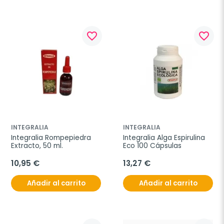
favorite_border
favorite_border
INTEGRALIA
INTEGRALIA
Integralia Rompepiedra 
Integralia Alga Espirulina 
Extracto, 50 ml.
Eco 100 Cápsulas
10,95 €
13,27 €
Añadir al carrito
Añadir al carrito