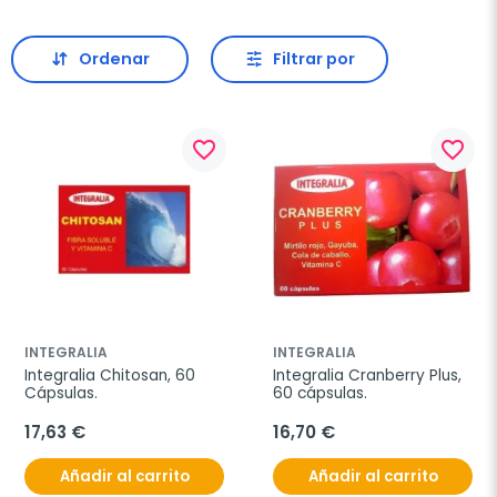
Ordenar
Filtrar por
favorite_border
favorite_border
INTEGRALIA
INTEGRALIA
Integralia Chitosan, 60 
Integralia Cranberry Plus, 
Cápsulas.
60 cápsulas.
17,63 €
16,70 €
Añadir al carrito
Añadir al carrito