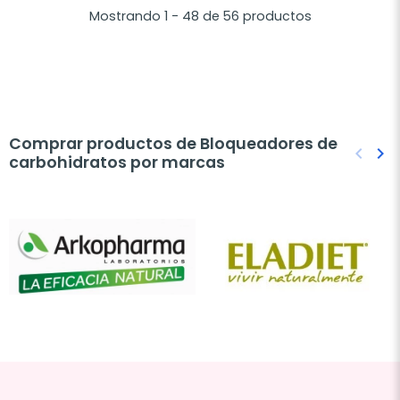
Mostrando 1 - 48 de 56 productos
Comprar productos de Bloqueadores de
keyboard_arrow_left
keyboard_arrow_right
carbohidratos por marcas
Anteri
Sig