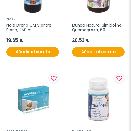
NALE
Nale Drena GM Vientre 
Mundo Natural Simbioline 
Plano, 250 ml
Quemagrasa, 60 
Cápsulas
19,65 €
28,53 €
Añadir al carrito
Añadir al carrito
favorite_border
favorite_border