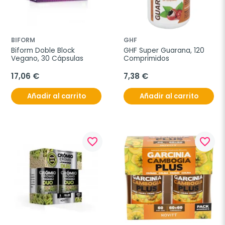
BIFORM
GHF
Biform Doble Block 
GHF Super Guarana, 120 
Vegano, 30 Cápsulas
Comprimidos
17,06 €
7,38 €
Añadir al carrito
Añadir al carrito
favorite_border
favorite_border