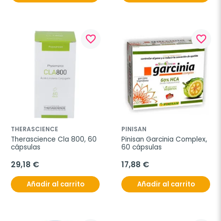
favorite_border
favorite_border
THERASCIENCE
PINISAN
Therascience Cla 800, 60 
Pinisan Garcinia Complex, 
cápsulas
60 cápsulas
29,18 €
17,88 €
Añadir al carrito
Añadir al carrito