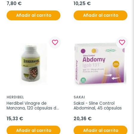
7,80 €
10,25 €
Añadir al carrito
Añadir al carrito
favorite_border
favorite_border
HERDIBEL
SAKAI
Herdibel Vinagre de 
Sakai - Sline Control 
Manzana, 120 cápsulas de 
Abdominal, 45 cápsulas
400 mg
15,33 €
20,36 €
Añadir al carrito
Añadir al carrito