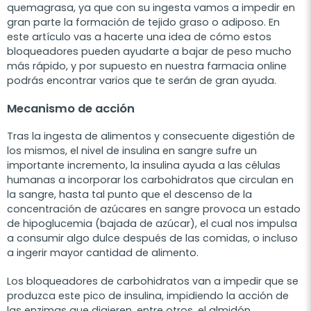
quemagrasa, ya que con su ingesta vamos a impedir en
gran parte la formación de tejido graso o adiposo. En
este artículo vas a hacerte una idea de cómo estos
bloqueadores pueden ayudarte a bajar de peso mucho
más rápido, y por supuesto en nuestra farmacia online
podrás encontrar varios que te serán de gran ayuda.
Mecanismo de acción
Tras la ingesta de alimentos y consecuente digestión de
los mismos, el nivel de insulina en sangre sufre un
importante incremento, la insulina ayuda a las células
humanas a incorporar los carbohidratos que circulan en
la sangre, hasta tal punto que el descenso de la
concentración de azúcares en sangre provoca un estado
de hipoglucemia (bajada de azúcar), el cual nos impulsa
a consumir algo dulce después de las comidas, o incluso
a ingerir mayor cantidad de alimento.
Los bloqueadores de carbohidratos van a impedir que se
produzca este pico de insulina, impidiendo la acción de
las enzimas que digieren, entre otros, el almidón