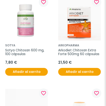
favorite_border
favorite_border
SOTYA
ARKOPHARMA
Sotya Chitosan 600 mg, 
Arkodiet Chitosan Extra 
100 cápsulas
Forte 500mg 60 cápsulas
7,80 €
21,50 €
Añadir al carrito
Añadir al carrito
favorite_border
favorite_border