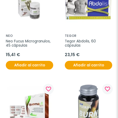
NEO
TEGOR
Neo Fucus Microgranulos, 
Tegor Abdolis, 60 
45 cápsulas
cápsulas
15,41 €
23,15 €
Añadir al carrito
Añadir al carrito
favorite_border
favorite_border