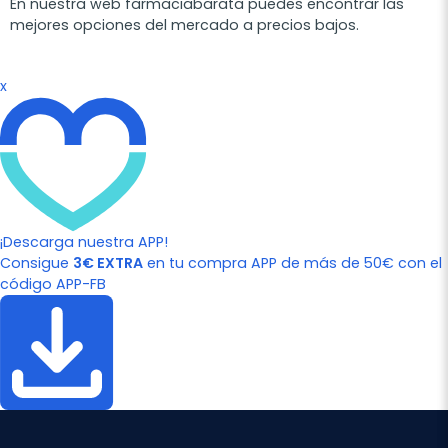
En nuestra web farmaciabarata puedes encontrar las
mejores opciones del mercado a precios bajos.
x
¡Descarga nuestra APP!
Consigue
3€ EXTRA
en tu compra APP de más de 50€ con el
código APP-FB