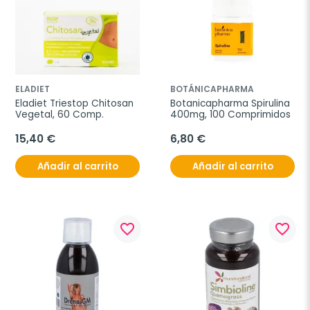
ELADIET
BOTÁNICAPHARMA
Eladiet Triestop Chitosan 
Botanicapharma Spirulina 
Vegetal, 60 Comp.
400mg, 100 Comprimidos
15,40 €
6,80 €
Añadir al carrito
Añadir al carrito
favorite_border
favorite_border