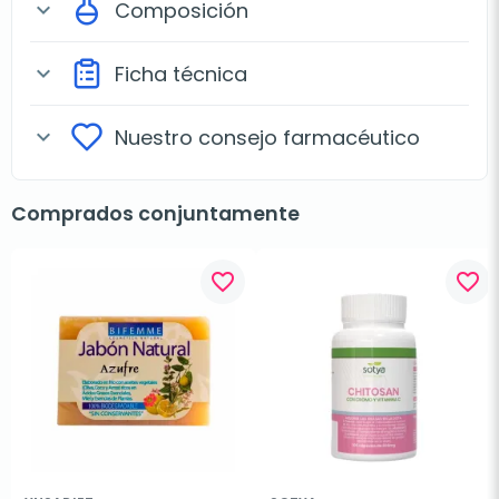
Composición
expand_more
Ficha técnica
expand_more
Nuestro consejo farmacéutico
expand_more
Comprados conjuntamente
favorite_border
favorite_border