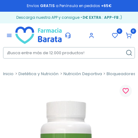
Envíos
GRATIS
a Península en pedidos
+65€
Descarga nuestra APP y consigue
-3€ EXTRA
:
APP-FB
;)
0
0
menu
Inicio
Dietética y Nutrición
Nutrición Deportiva
Bloqueadores 
favorite_border