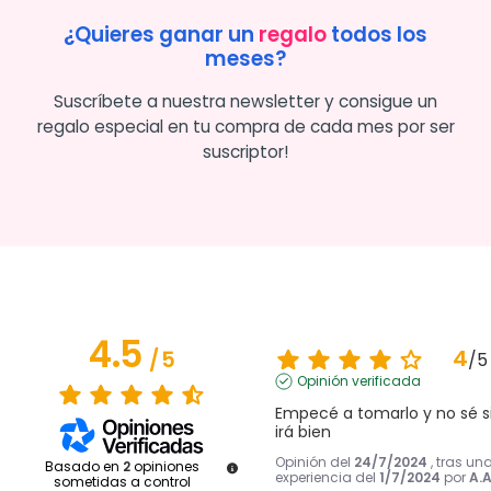
¿Quieres ganar un
regalo
todos los
meses?
Suscríbete a nuestra newsletter y consigue un
regalo especial en tu compra de cada mes por ser
suscriptor!
4.5
4
/
5
/
5
Opinión verificada
Empecé a tomarlo y no sé si
irá bien
Opinión del
24/7/2024
, tras un
Basado en
2
opiniones
experiencia del
1/7/2024
por
A.A
sometidas a control