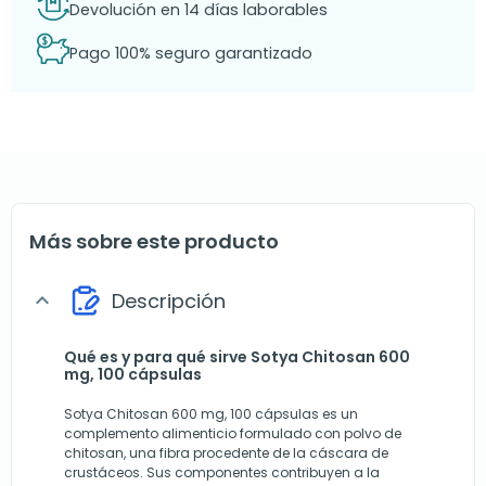
Devolución en 14 días laborables
Pago 100% seguro garantizado
Más sobre este producto
Descripción
expand_more
Qué es y para qué sirve Sotya Chitosan 600
mg, 100 cápsulas
Sotya Chitosan 600 mg, 100 cápsulas es un
complemento alimenticio formulado con polvo de
chitosan, una fibra procedente de la cáscara de
crustáceos. Sus componentes contribuyen a la