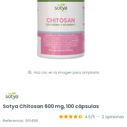
Haz clic en la imagen para ampliarla
Sotya Chitosan 600 mg, 100 cápsulas
4.5
/
5
-
2
opiniones
Referencia: 001456