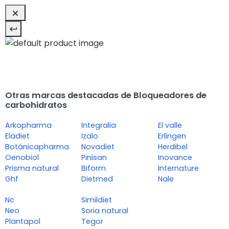
Otras marcas destacadas de Bloqueadores de
carbohidratos
Arkopharma
Integralia
El valle
Eladiet
Izalo
Erlingen
Botánicapharma
Novadiet
Herdibel
Oenobiol
Pinisan
Inovance
Prisma natural
Biform
Internature
Ghf
Dietmed
Nale
Nc
Simildiet
Neo
Soria natural
Plantapol
Tegor