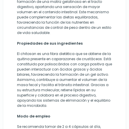
formación de una matriz gelatinosa en el tracto
digestivo, aportando una sensación de mayor
volumen en el contenido intestinal. Este mecanismo
puede complementar las dietas equilibradas,
favoreciendo la función de los nutrientes en
circunstancias de control de peso dentro de un estilo
de vida saludable.
Propiedades de sus ingredientes
El chitosan es una fibra dietética que se obtiene de la
quitina presente en caparazones de crustáceos. Está
constituido por polisacáridos con carga positiva que
pueden interactuar con ácidos grasos y ácidos
biliares, favoreciendo la formación de un gel activo.
Asimismo, contribuye a aumentar el volumen de la
masa fecal y facilita el tránsito intestinal. Gracias a
su estructura molecular, retiene lípidos en su
superficie y colabora en el proceso digestivo,
apoyando los sistemas de eliminación y el equilibrio
de la microbiota.
Modo de empleo
Se recomienda tomar de 2 a 4 cápsulas al día,