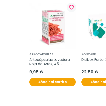
favorite_border
ARKOCAPSULAS
KONCARE
Arkocápsulas Levadura 
Disibex Forte,
Roja de Arroz, 45 
Cápsulas.
9,95 €
22,50 €
Añadir al carrito
Añadir al