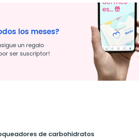
odos los meses?
nsigue un regalo
or ser suscriptor!
oqueadores de carbohidratos