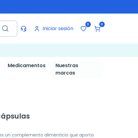
0
0
Iniciar sesión
Medicamentos
Nuestras
marcas
 cápsulas
 es un complemento alimenticio que aporta