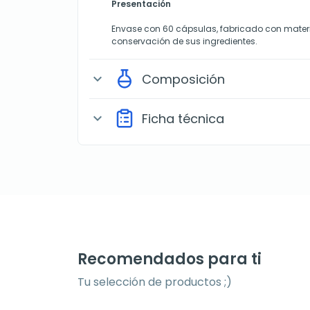
Presentación
Envase con 60 cápsulas, fabricado con materi
conservación de sus ingredientes.
Composición
expand_more
Ficha técnica
expand_more
Recomendados para ti
Tu selección de productos ;)