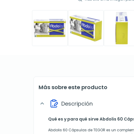
Más sobre este producto
Descripción
expand_more
Qué es y para qué sirve Abdolis 60 Cáp
Abdolis 60 Cápsulas de TEGOR es un complem