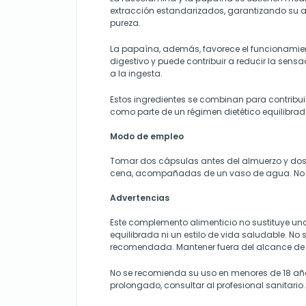
extracción estandarizados, garantizando su a
pureza.
La papaína, además, favorece el funcionamie
digestivo y puede contribuir a reducir la sens
a la ingesta.
Estos ingredientes se combinan para contribuir
como parte de un régimen dietético equilibrad
Modo de empleo
Tomar dos cápsulas antes del almuerzo y dos
cena, acompañadas de un vaso de agua. No s
Advertencias
Este complemento alimenticio no sustituye una
equilibrada ni un estilo de vida saludable. No 
recomendada. Mantener fuera del alcance de 
No se recomienda su uso en menores de 18 añ
prolongado, consultar al profesional sanitario.