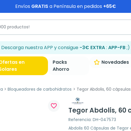
Envíos
GRATIS
a Península en pedidos
+65€
Descarga nuestra APP y consigue
-3€ EXTRA
:
APP-FB
;)
Ofertas en
Packs
Novedades
Solares
Ahorro
va
Bloqueadores de carbohidratos
Tegor Abdolis, 60 cápsulas
favorite_border
Tegor Abdolis, 60
Referencia: DH-047573
Abdolis 60 Cápsulas de Tegor