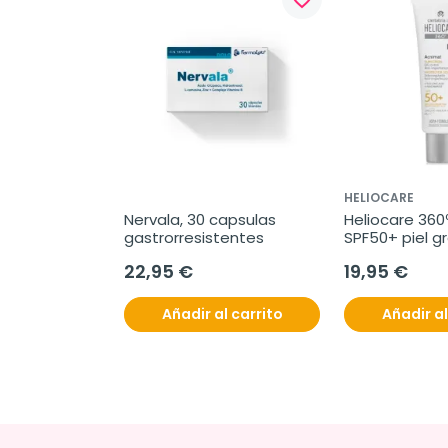
HELIOCARE
Nervala, 30 capsulas 
Heliocare 360º
gastrorresistentes
SPF50+ piel g
22,95 €
19,95 €
Añadir al carrito
Añadir al