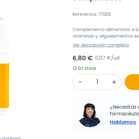
Referencia: 171255
Complemento alimenticio a bas
vitaminas y oligoelementos es
Ver descripción completa
6,80 €
0,07 €/ud
En stock
¿Necesitas 
farmacéutic
Hablamos
a ampliarla