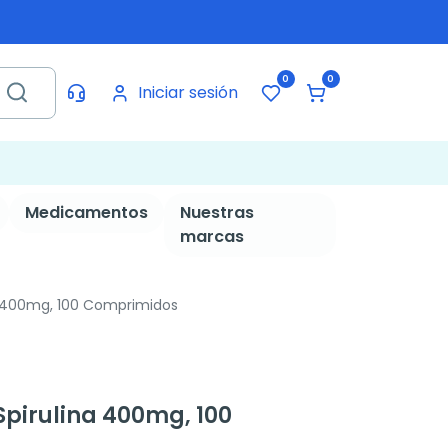
0
0
Iniciar sesión
Medicamentos
Nuestras
marcas
 400mg, 100 Comprimidos
pirulina 400mg, 100