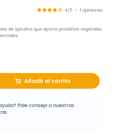
4
/
5
-
1
opiniones
e de spirulina que aporta proteínas vegetales,
enciales.
Añadir al carrito
ayuda? Pide consejo a nuestras
as.