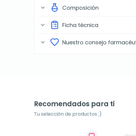
Composición
expand_more
Ficha técnica
expand_more
Nuestro consejo farmacéu
expand_more
Recomendados para ti
Tu selección de productos ;)
favorite_border