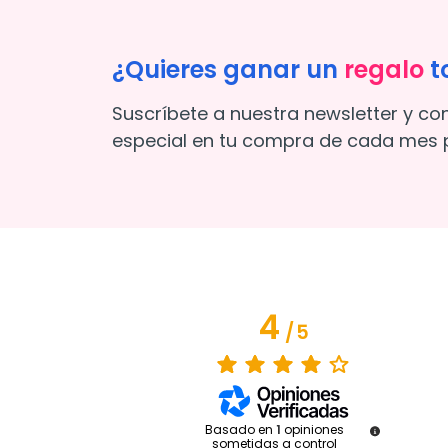
¿Quieres ganar un
regalo
t
Suscríbete a nuestra newsletter y co
especial en tu compra de cada mes p
4
/
5
Basado en
1
opiniones
sometidas a control