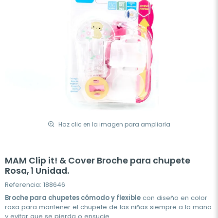
Haz clic en la imagen para ampliarla
MAM Clip it! & Cover Broche para chupete
Rosa, 1 Unidad.
Referencia: 188646
Broche para chupetes cómodo y flexible
con diseño en color
rosa para mantener el chupete de las niñas siempre a la mano
y evitar que se pierda o ensucie.