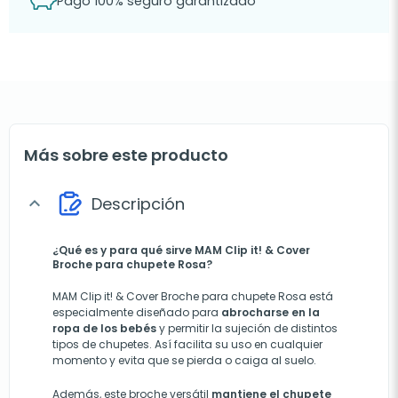
Pago 100% seguro garantizado
Más sobre este producto
Descripción
expand_more
¿Qué es y para qué sirve MAM Clip it! & Cover
Broche para chupete Rosa?
MAM Clip it! & Cover Broche para chupete Rosa está
especialmente diseñado para
abrocharse en la
ropa de los bebés
y permitir la sujeción de distintos
tipos de chupetes. Así facilita su uso en cualquier
momento y evita que se pierda o caiga al suelo.
Además, este broche versátil
mantiene el chupete