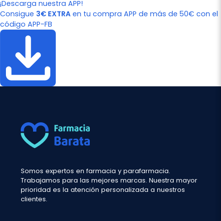
¡Descarga nuestra APP!
Consigue
3€ EXTRA
en tu compra APP de más de 50€ con el
código APP-FB
Somos expertos en farmacia y parafarmacia.
Trabajamos para las mejores marcas. Nuestra mayor
prioridad es la atención personalizada a nuestros
clientes.