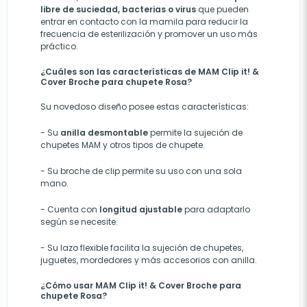
libre de suciedad, bacterias o virus
que pueden
entrar en contacto con la mamila para reducir la
frecuencia de esterilización y promover un uso más
práctico.
¿Cuáles son las características de MAM Clip it! &
Cover Broche para chupete Rosa?
Su novedoso diseño posee estas características:
-
Su
anilla desmontable
permite la sujeción de
chupetes MAM
y
otros tipos de chupete.
-
Su broche de clip permite su uso con una sola
mano.
-
Cuenta con
longitud ajustable
para adaptarlo
según se necesite.
-
Su lazo flexible facilita la sujeción de chupetes,
juguetes, mordedores y más accesorios con anilla.
¿Cómo usar MAM Clip it! & Cover Broche para
chupete Rosa?