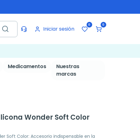
0
0
Iniciar sesión
Medicamentos
Nuestras
marcas
ilicona Wonder Soft Color
r Soft Color: Accesorio indispensable en la