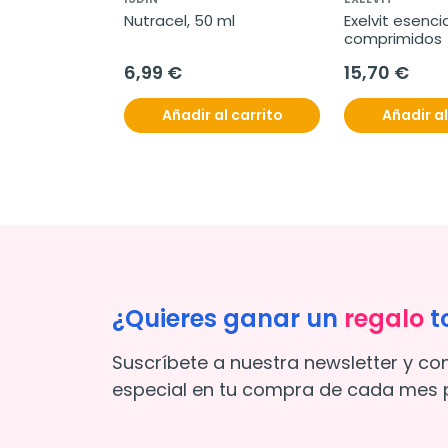
Nutracel, 50 ml
Exelvit esencial
comprimidos
6,99 €
15,70 €
Añadir al carrito
Añadir al
¿Quieres ganar un
regalo
t
Suscríbete a nuestra newsletter y co
especial en tu compra de cada mes p