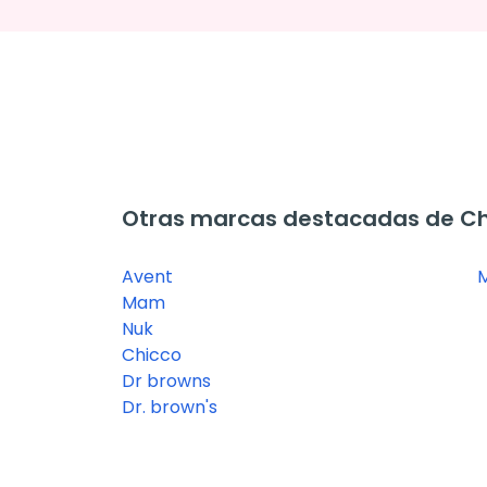
Otras marcas destacadas de C
Avent
M
Mam
Nuk
Chicco
Dr browns
Dr. brown's