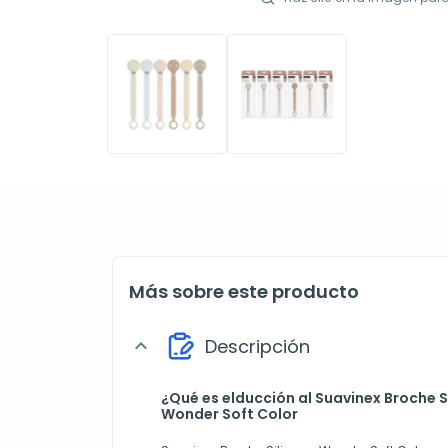
Más sobre este producto
Descripción
expand_more
¿Qué es elducción al Suavinex Broche S
Wonder Soft Color