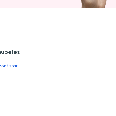
hupetes
ont star