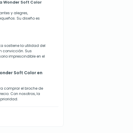
na Wonder Soft Color
antes y alegres,
equeños. Su diseño es
 sostiene la utilidad del
n convicción. Sus
orio imprescindible en el
onder Soft Color en
ara comprar el broche de
recio. Con nosotros, la
prioridad.