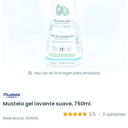
Haz clic en la imagen para ampliarla
Mustela gel lavante suave, 750ml.
5
/
5
-
3
opiniones
Referencia: 324612