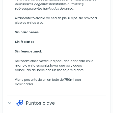
extrasuaves y agentes hidratantes, nutritivos y
sobreengrasantes (derivados de coco).
Altamente tolerable, ya sea en piel u ojos. No provoca
picores en los ojos.
Sin parabenes.
Sin ftalatos
Sin fenoxietanol.
Se recomienda verter una pequeña cantidad en la
mano o en la esponja, lavar cuerpo y cuero
cabelludo del bebé con un masaje relajante.
Viene presentado en un bote de 750ml con
dosificador.
Puntos clave
expand_more