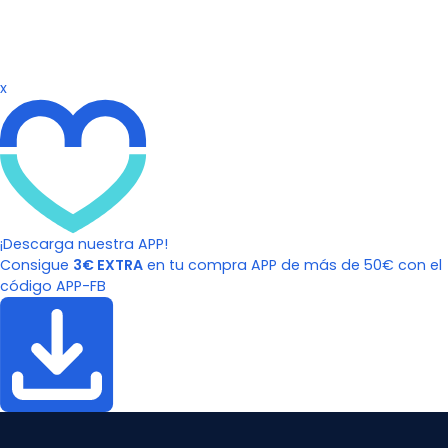
x
¡Descarga nuestra APP!
Consigue
3€ EXTRA
en tu compra APP de más de 50€ con el
código APP-FB