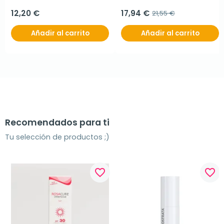
12,20 €
17,94 €
21,55 €
Añadir al carrito
Añadir al carrito
Recomendados para ti
Tu selección de productos ;)
favorite_border
favorite_border