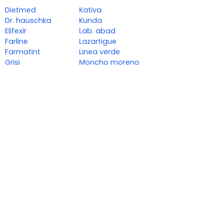
Dietmed
Kativa
Dr. hauschka
Kunda
Elifexir
Lab. abad
Farline
Lazartigue
Farmatint
Linea verde
Grisi
Moncho moreno