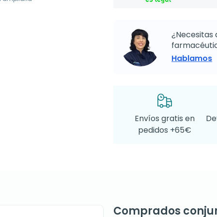
¿Necesitas 
farmacéutic
Hablamos
Envíos gratis en
De
pedidos +65€
Comprados conju