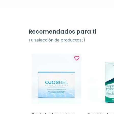
Recomendados para ti
Tu selección de productos ;)
favorite_border