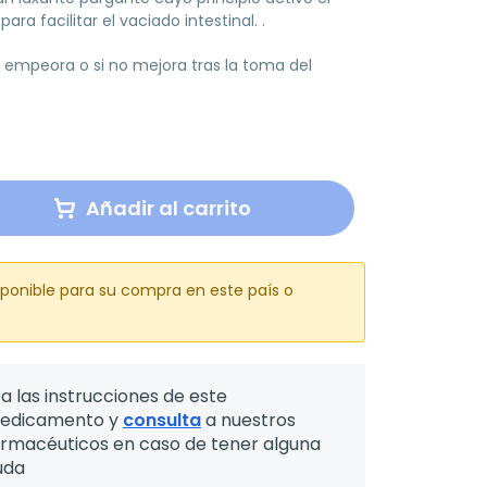
ara facilitar el vaciado intestinal. .
 empeora o si no mejora tras la toma del
Añadir al carrito
sponible para su compra en este país o
a las instrucciones de este
edicamento y
consulta
a nuestros
armacéuticos en caso de tener alguna
uda