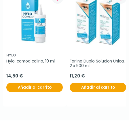
HYLO
Hylo-comod colirio, 10 ml
Farline Duplo Solucion Unica, 
2 x 500 ml
14,50 €
11,20 €
Añadir al carrito
Añadir al carrito