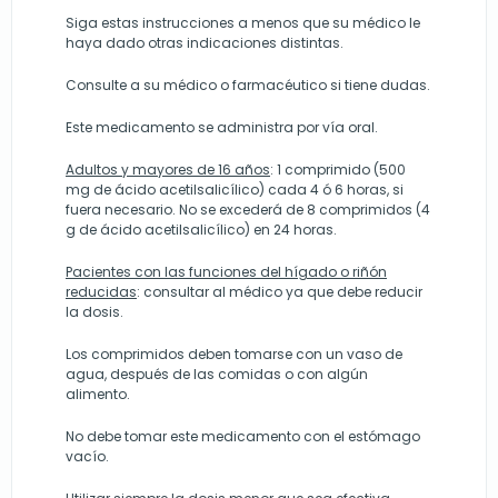
Siga estas instrucciones a menos que su médico le
haya dado otras indicaciones distintas.
Consulte a su médico o farmacéutico si tiene dudas.
Este medicamento se administra por vía oral.
Adultos y mayores de 16 años
: 1 comprimido (500
mg de ácido acetilsalicílico) cada 4 ó 6 horas, si
fuera necesario. No se excederá de 8 comprimidos (4
g de ácido acetilsalicílico) en 24 horas.
Pacientes con las funciones del hígado o riñón
reducidas
: consultar al médico ya que debe reducir
la dosis.
Los comprimidos deben tomarse con un vaso de
agua, después de las comidas o con algún
alimento.
No debe tomar este medicamento con el estómago
vacío.