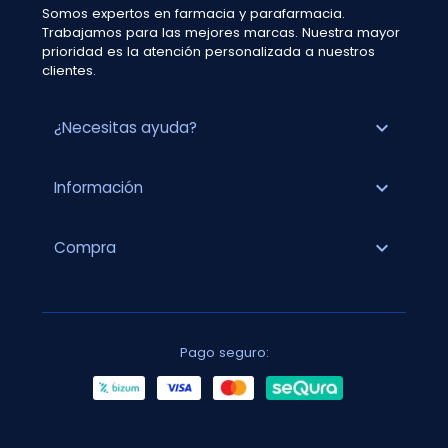
Somos expertos en farmacia y parafarmacia.
Trabajamos para las mejores marcas. Nuestra mayor
prioridad es la atención personalizada a nuestros
clientes.
expand_more
¿Necesitas ayuda?
expand_more
Información
expand_more
Compra
Pago seguro: