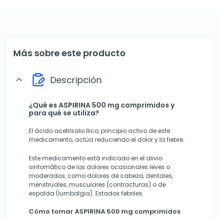
Más sobre este producto
Descripción
expand_more
¿Qué es ASPIRINA 500 mg comprimidos y
para qué se utiliza?
El ácido acetilsalicílico, principio activo de este
medicamento, actúa reduciendo el dolor y la fiebre.
Este medicamento está indicado en el alivio
sintomático de los dolores ocasionales leves o
moderados, como dolores de cabeza, dentales,
menstruales, musculares (contracturas) o de
espalda (lumbalgia). Estados febriles.
Cómo tomar ASPIRINA 500 mg comprimidos