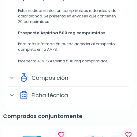
Este medicamento son comprimidos redondos y de
color blanco. Se presenta en envases que contienen
20 comprimidos.
Prospecto Aspirina 500 mg comprimidos
Para más información puede acceder al prospecto
completo en la AMPS.
Prospecto AEMPS Aspirina 500 mg comprimidos.
Composición
expand_more
Ficha técnica
expand_more
Comprados conjuntamente
favorite_border
favorite_border