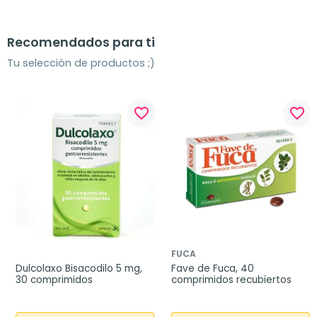
Recomendados para ti
Tu selección de productos ;)
favorite_border
favorite_border
FUCA
Dulcolaxo Bisacodilo 5 mg, 
Fave de Fuca, 40 
30 comprimidos
comprimidos recubiertos