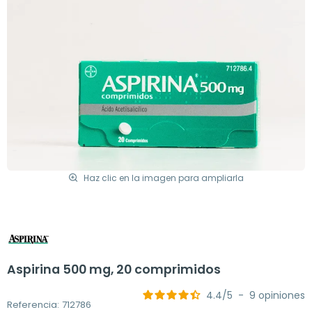
Haz clic en la imagen para ampliarla
Aspirina 500 mg, 20 comprimidos
4.4
/
5
-
9
opiniones
Referencia: 712786