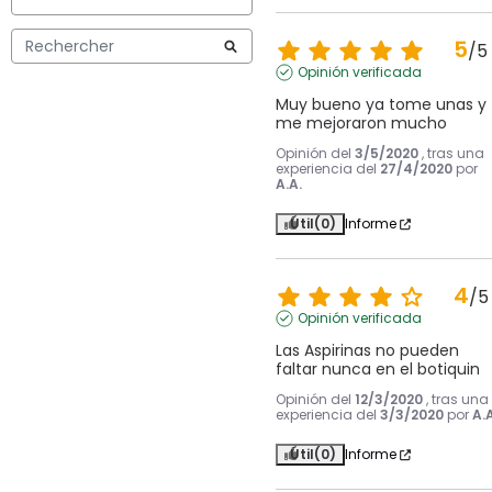
5
/
5
Opinión verificada
Muy bueno ya tome unas y 
me mejoraron mucho
Opinión del
3/5/2020
, tras una
experiencia del
27/4/2020
por
A.A.
Útil
(0)
Informe
4
/
5
Opinión verificada
Las Aspirinas no pueden 
faltar nunca en el botiquin
Opinión del
12/3/2020
, tras una
experiencia del
3/3/2020
por
A.A
Útil
(0)
Informe