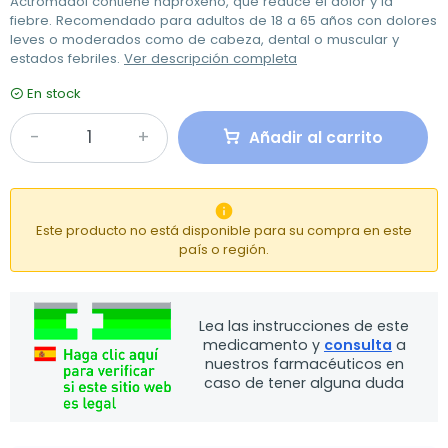
Actromadol contiene naproxeno, que reduce el dolor y la
fiebre. Recomendado para adultos de 18 a 65 años con dolores
leves o moderados como de cabeza, dental o muscular y
estados febriles.
Ver descripción completa
En stock
Añadir al carrito

Este producto no está disponible para su compra en este
país o región.
Lea las instrucciones de este
medicamento y
consulta
a
nuestros farmacéuticos en
caso de tener alguna duda