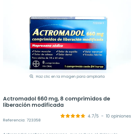
Haz clic en la imagen para ampliarla
Actromadol 660 mg, 8 comprimidos de
liberación modificada
4.7
/
5
-
10
opiniones
Referencia: 723358