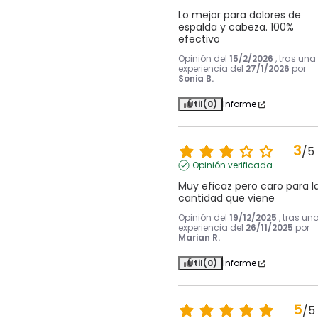
Lo mejor para dolores de 
espalda y cabeza. 100% 
efectivo
Opinión del
15/2/2026
, tras una
experiencia del
27/1/2026
por
Sonia B.
Útil
(0)
Informe
3
/
5
Opinión verificada
Muy eficaz pero caro para la
cantidad que viene
Opinión del
19/12/2025
, tras un
experiencia del
26/11/2025
por
Marian R.
Útil
(0)
Informe
5
/
5