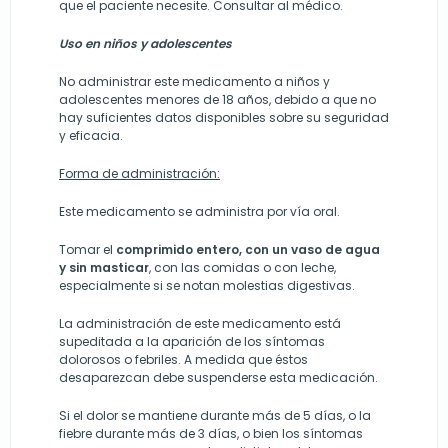
que el paciente necesite. Consultar al médico.
Uso en niños y adolescentes
No administrar este medicamento a niños y
adolescentes menores de 18 años, debido a que no
hay suficientes datos disponibles sobre su seguridad
y eficacia.
Forma de administración:
Este medicamento se administra por vía oral.
Tomar el
comprimido entero, con un vaso de agua
y sin masticar
, con las comidas o con leche,
especialmente si se notan molestias digestivas.
La administración de este medicamento está
supeditada a la aparición de los síntomas
dolorosos o febriles. A medida que éstos
desaparezcan debe suspenderse esta medicación.
Si el dolor se mantiene durante más de 5 días, o la
fiebre durante más de 3 días, o bien los síntomas