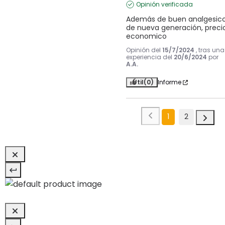
Opinión verificada
Además de buen analgesico
de nueva generación, precio
economico
Opinión del
15/7/2024
, tras una
experiencia del
20/6/2024
por
A.A.
Útil
(0)
Informe
1
2