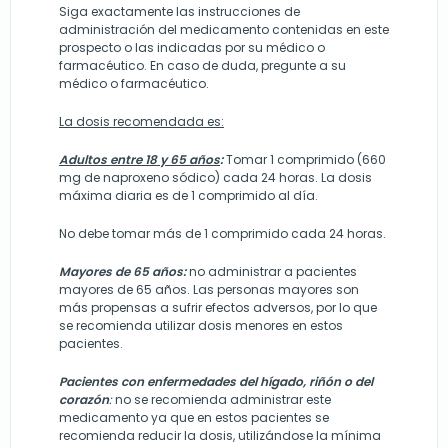
Siga exactamente las instrucciones de
administración del medicamento contenidas en este
prospecto o las indicadas por su médico o
farmacéutico. En caso de duda, pregunte a su
médico o farmacéutico.
La dosis recomendada es:
Adultos entre 18 y 65 años
:
Tomar 1 comprimido (660
mg de naproxeno sódico) cada 24 horas. La dosis
máxima diaria es de 1 comprimido al día.
No debe tomar más de 1 comprimido cada 24 horas.
Mayores de 65 años:
no administrar a pacientes
mayores de 65 años. Las personas mayores son
más propensas a sufrir efectos adversos, por lo que
se recomienda utilizar dosis menores en estos
pacientes.
Pacientes con enfermedades del hígado, riñón o del
corazón
:
no se recomienda administrar este
medicamento ya que en estos pacientes se
recomienda reducir la dosis, utilizándose la mínima