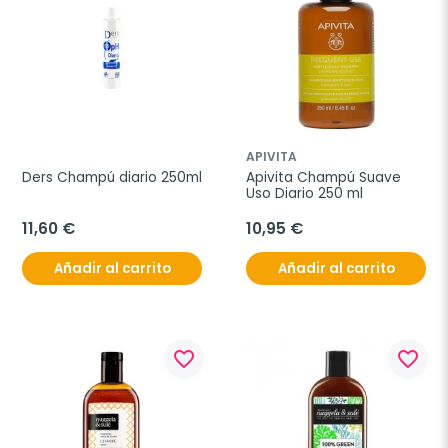
APIVITA
Ders Champú diario 250ml
Apivita Champú Suave 
Uso Diario 250 ml
11,60 €
10,95 €
Añadir al carrito
Añadir al carrito
favorite_border
favorite_border