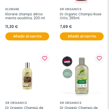
KLORANE
DR ORGANICS
Klorane champú détox 
Dr Organic Champú Rose 
menta acuática, 200 ml
Otto, 265ml.
11,30 €
7,69 €
Añadir al carrito
Añadir al carrito
favorite_border
favorite_border
DR ORGANICS
DR ORGANICS
Dr Organic Champú de 
Dr Organic Champú de 