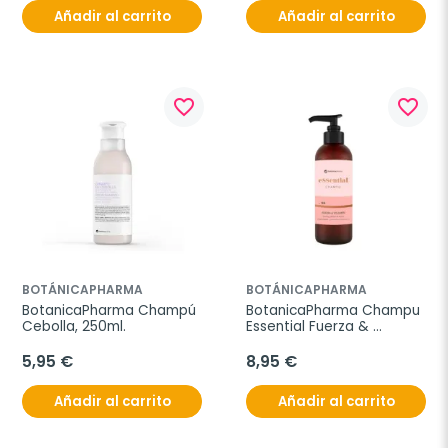
Añadir al carrito
Añadir al carrito
favorite_border
favorite_border
BOTÁNICAPHARMA
BOTÁNICAPHARMA
BotanicaPharma Champú 
BotanicaPharma Champu 
Cebolla, 250ml.
Essential Fuerza & 
Volumen, 250ml.
5,95 €
8,95 €
Añadir al carrito
Añadir al carrito