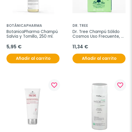
BOTÁNICAPHARMA
DR. TREE
BotanicaPharma Champú 
Dr. Tree Champú Sólido 
Salvia y Tomillo, 250 ml.
Cosmos Uso Frecuente, 
75gr.
5,95 €
11,34 €
Añadir al carrito
Añadir al carrito
favorite_border
favorite_border