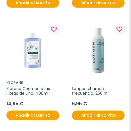
Añadir al carrito
Añadir al carrito
favorite_border
favorite_border
KLORANE
Klorane Champú a las 
Lotigen champú 
Fibras de Lino, 400ml
frecuencia, 250 ml
14,95 €
6,95 €
Añadir al carrito
Añadir al carrito