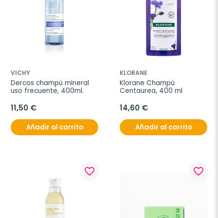
VICHY
KLORANE
Dercos champú mineral 
Klorane Champú 
uso frecuente, 400ml.
Centaurea, 400 ml
11,50 €
14,60 €
Añadir al carrito
Añadir al carrito
favorite_border
favorite_border