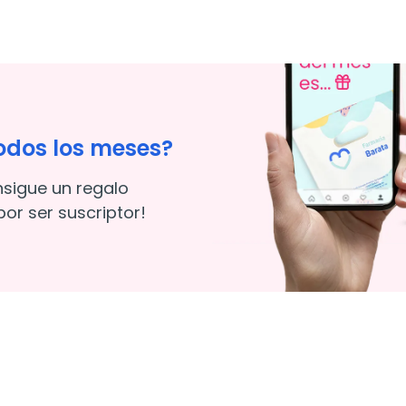
odos los meses?
nsigue un regalo
or ser suscriptor!