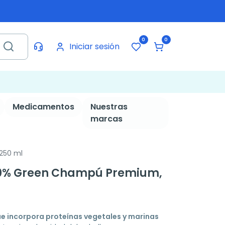
0
0
Iniciar sesión
Medicamentos
Nuestras
marcas
250 ml
00% Green Champú Premium,
e incorpora proteínas vegetales y marinas