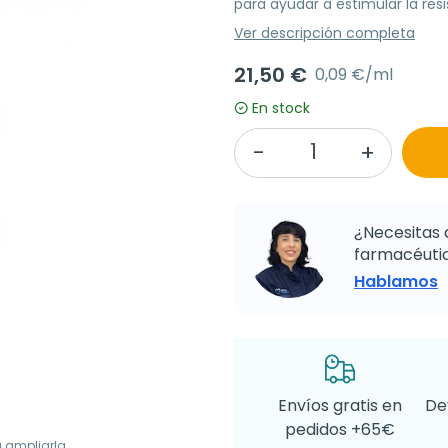
para ayudar a estimular la resi
Ver descripción completa
21,50 €
0,09 €/ml
En stock
¿Necesitas 
farmacéutic
Hablamos
Envíos gratis en
De
pedidos +65€
a ampliarla