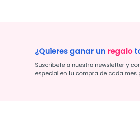
¿Quieres ganar un
regalo
t
Suscríbete a nuestra newsletter y co
especial en tu compra de cada mes p