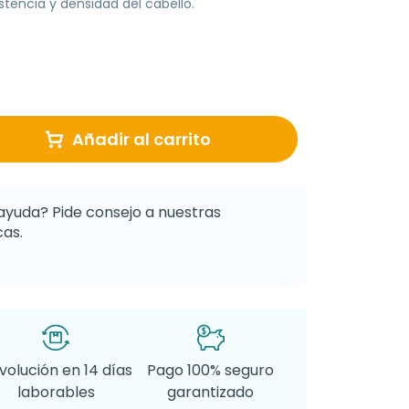
stencia y densidad del cabello.
Añadir al carrito
ayuda? Pide consejo a nuestras
as.
volución en 14 días
Pago 100% seguro
laborables
garantizado