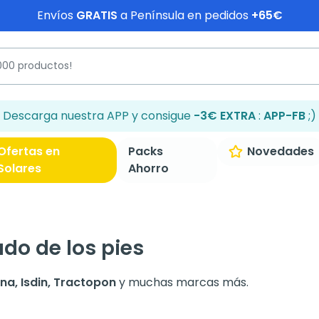
Envíos
GRATIS
a Península en pedidos
+65€
Descarga nuestra APP y consigue
-3€ EXTRA
:
APP-FB
;)
Ofertas en
Packs
Novedades
Solares
Ahorro
do de los pies
na, Isdin, Tractopon
y muchas marcas más.