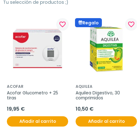
Tu selección de productos ;)
Regalo
favorite_border
favorite_border
ACOFAR
AQUILEA
Acofar Glucometro + 25 
Aquilea Digestivo, 30 
tiras
comprimidos
19,95 €
10,50 €
Añadir al carrito
Añadir al carrito