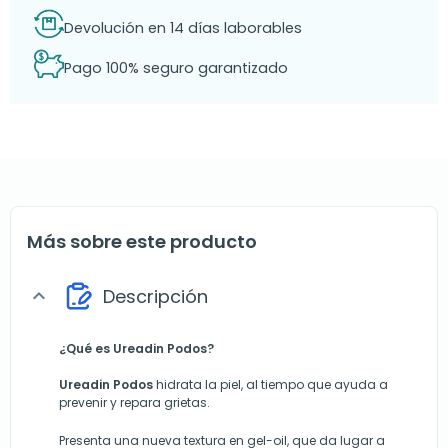
Devolución en 14 días laborables
Pago 100% seguro garantizado
Más sobre este producto
Descripción
expand_more
¿Qué es Ureadin Podos?
Ureadin Podos
hidrata la piel, al tiempo que ayuda a
prevenir y repara grietas.
Presenta una nueva textura en gel-oil, que da lugar a