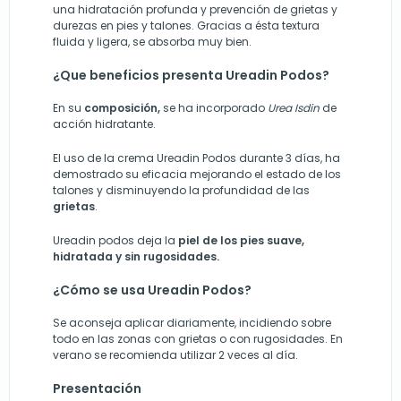
una hidratación profunda y prevención de grietas y
durezas en pies y talones. Gracias a ésta textura
fluida y ligera, se absorba muy bien.
¿Que beneficios presenta Ureadin Podos?
En su
composición,
se ha incorporado
Urea Isdin
de
acción hidratante.
El uso de la crema Ureadin Podos durante 3 días, ha
demostrado su eficacia mejorando el estado de los
talones y disminuyendo la profundidad de las
grietas
.
Ureadin podos deja la
piel de los pies suave,
hidratada y sin rugosidades.
¿Cómo se usa Ureadin Podos?
Se aconseja aplicar diariamente, incidiendo sobre
todo en las zonas con grietas o con rugosidades. En
verano se recomienda utilizar 2 veces al día.
Presentación