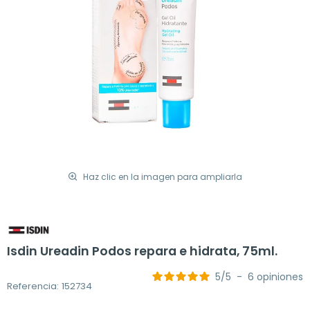
Haz clic en la imagen para ampliarla
Isdin Ureadin Podos repara e hidrata, 75ml.
5
/
5
-
6
opiniones
Referencia: 152734