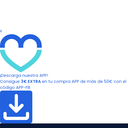
x
¡Descarga nuestra APP!
Consigue
3€ EXTRA
en tu compra APP de más de 50€ con el
código APP-FB