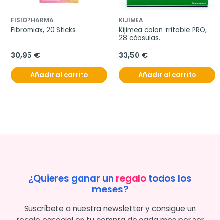
FISIOPHARMA
KIJIMEA
Fibromiax, 20 Sticks
Kijimea colon irritable PRO, 
28 cápsulas.
30,95 €
33,50 €
Añadir al carrito
Añadir al carrito
¿Quieres ganar un
regalo
todos los
meses?
Suscríbete a nuestra newsletter y consigue un
regalo especial en tu compra de cada mes por ser