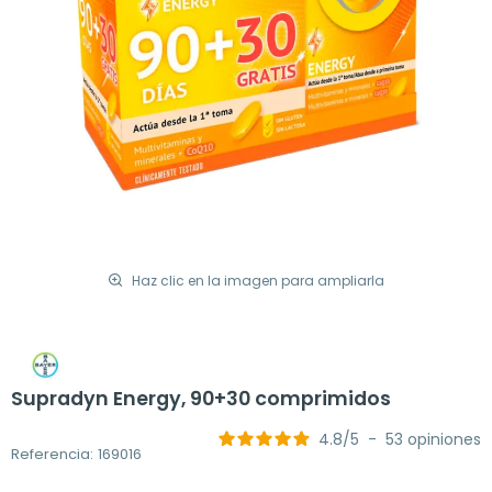
Haz clic en la imagen para ampliarla
Supradyn Energy, 90+30 comprimidos
4.8
/
5
-
53
opiniones
Referencia: 169016