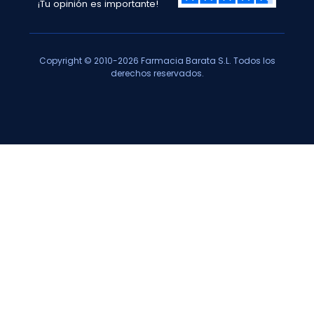
¡Tu opinión es importante!
Copyright © 2010-2026 Farmacia Barata S.L. Todos los
derechos reservados.