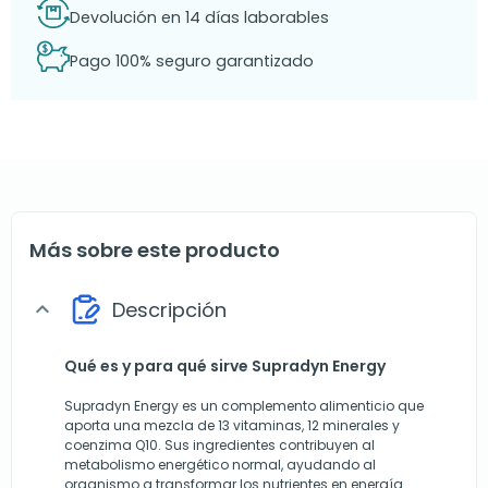
Devolución en 14 días laborables
Pago 100% seguro garantizado
Más sobre este producto
Descripción
expand_more
Qué es y para qué sirve Supradyn Energy
Supradyn Energy es un complemento alimenticio que
aporta una mezcla de 13 vitaminas, 12 minerales y
coenzima Q10. Sus ingredientes contribuyen al
metabolismo energético normal, ayudando al
organismo a transformar los nutrientes en energía.