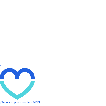
x
¡Descarga nuestra APP!