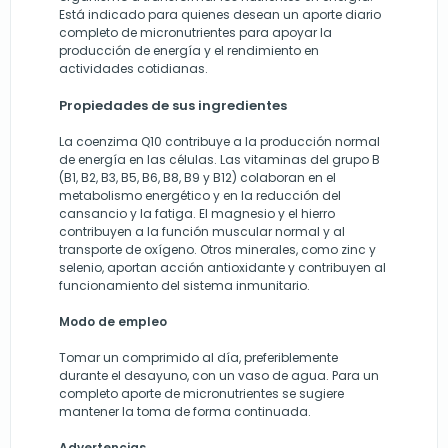
Está indicado para quienes desean un aporte diario
completo de micronutrientes para apoyar la
producción de energía y el rendimiento en
actividades cotidianas.
Propiedades de sus ingredientes
La coenzima Q10 contribuye a la producción normal
de energía en las células. Las vitaminas del grupo B
(B1, B2, B3, B5, B6, B8, B9 y B12) colaboran en el
metabolismo energético y en la reducción del
cansancio y la fatiga. El magnesio y el hierro
contribuyen a la función muscular normal y al
transporte de oxígeno. Otros minerales, como zinc y
selenio, aportan acción antioxidante y contribuyen al
funcionamiento del sistema inmunitario.
Modo de empleo
Tomar un comprimido al día, preferiblemente
durante el desayuno, con un vaso de agua. Para un
completo aporte de micronutrientes se sugiere
mantener la toma de forma continuada.
Advertencias