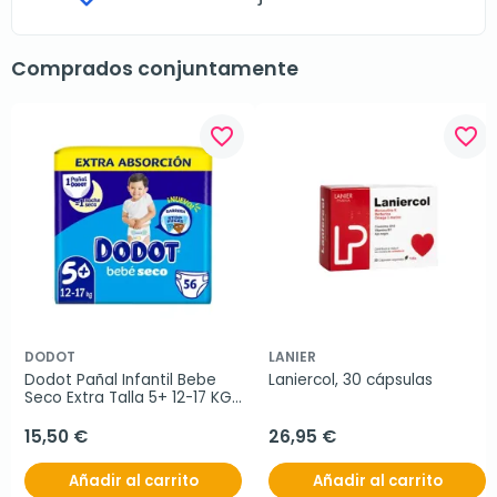
Comprados conjuntamente
favorite_border
favorite_border
DODOT
LANIER
Dodot Pañal Infantil Bebe 
Laniercol, 30 cápsulas
Seco Extra Talla 5+ 12-17 KG, 
56 Unidades
15,50 €
26,95 €
Añadir al carrito
Añadir al carrito