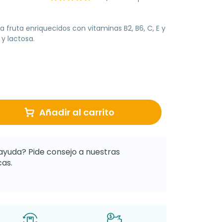
fruta enriquecidos con vitaminas B2, B6, C, E y
 y lactosa.
Añadir al carrito
ayuda? Pide consejo a nuestras
as.