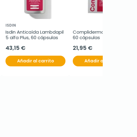
ISDIN
Isdin Anticaída Lambdapil 
Complidermol 5 alfa Plus, 
5 alfa Plus, 60 cápsulas
60 cápsulas
43,15 €
21,95 €
Añadir al carrito
Añadir al carrito