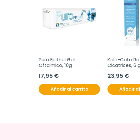
Puro Epithel Gel 
Kelo-Cote Red
Oftalmico, 10g
Cicatrices, 6 
17,95 €
23,95 €
Añadir al carrito
Añadir al