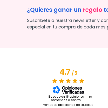
¿Quieres ganar un
regalo
t
Suscríbete a nuestra newsletter y co
especial en tu compra de cada mes p
4.7
/
5
Basado en
15
opiniones
sometidas a control
Ver todas las reseñas de este sitio