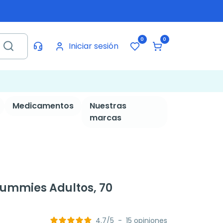
0
0
Iniciar sesión
Medicamentos
Nuestras
marcas
ummies Adultos, 70
4.7
/
5
-
15
opiniones