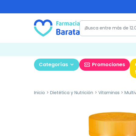
Categorías
Promociones
Inicio
Dietética y Nutrición
Vitaminas
Multi