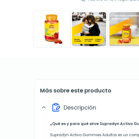
Más sobre este producto
Descripción
expand_more
¿Qué es y para qué sirve Supradyn Activo 
Supradyn Activo Gummies Adultos es un comp