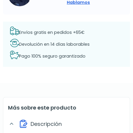
Hablamos
Envíos gratis en pedidos +65€
Devolución en 14 días laborables
Pago 100% seguro garantizado
Más sobre este producto
Descripción
expand_more