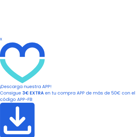
x
¡Descarga nuestra APP!
Consigue
3€ EXTRA
en tu compra APP de más de 50€ con el
código APP-FB