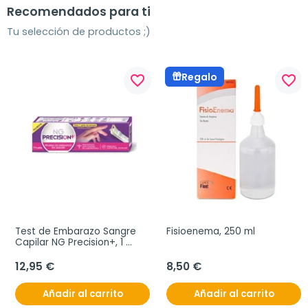
Recomendados para ti
Tu selección de productos ;)
Regalo
favorite_border
favorite_border
Test de Embarazo Sangre 
Fisioenema, 250 ml
Capilar NG Precision+, 1 
unidad
12,95 €
8,50 €
Añadir al carrito
Añadir al carrito