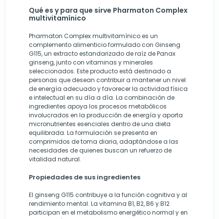
Qué es y para que sirve Pharmaton Complex
multivitamínico
Pharmaton Complex multivitamínico es un
complemento alimenticio formulado con Ginseng
G115, un extracto estandarizado de raíz de Panax
ginseng, junto con vitaminas y minerales
seleccionados. Este producto está destinado a
personas que desean contribuir a mantener un nivel
de energía adecuado y favorecer la actividad física
e intelectual en su día a día. La combinación de
ingredientes apoya los procesos metabólicos
involucrados en la producción de energía y aporta
micronutrientes esenciales dentro de una dieta
equilibrada. La formulación se presenta en
comprimidos de toma diaria, adaptándose a las
necesidades de quienes buscan un refuerzo de
vitalidad natural.
Propiedades de sus ingredientes
El ginseng G115 contribuye a la función cognitiva y al
rendimiento mental. La vitamina B1, B2, B6 y B12
participan en el metabolismo energético normal y en