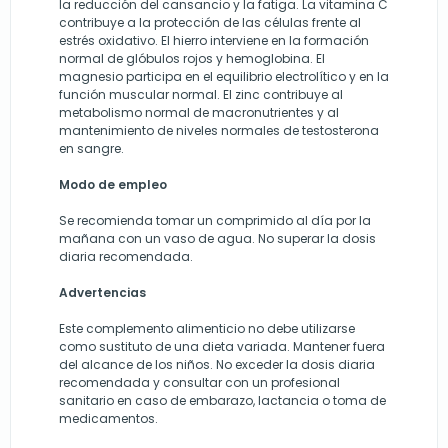
la reducción del cansancio y la fatiga. La vitamina C
contribuye a la protección de las células frente al
estrés oxidativo. El hierro interviene en la formación
normal de glóbulos rojos y hemoglobina. El
magnesio participa en el equilibrio electrolítico y en la
función muscular normal. El zinc contribuye al
metabolismo normal de macronutrientes y al
mantenimiento de niveles normales de testosterona
en sangre.
Modo de empleo
Se recomienda tomar un comprimido al día por la
mañana con un vaso de agua. No superar la dosis
diaria recomendada.
Advertencias
Este complemento alimenticio no debe utilizarse
como sustituto de una dieta variada. Mantener fuera
del alcance de los niños. No exceder la dosis diaria
recomendada y consultar con un profesional
sanitario en caso de embarazo, lactancia o toma de
medicamentos.