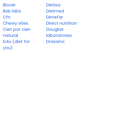
Biover
Dietisa
Bsb labs
Dietmed
Cfn
Dimefar
Chewy vites
Direct nutrition
Cien por cien
Douglas
natural
laboratories
D4u (diet for
Drasanvi
you)