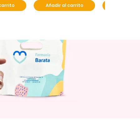
carrito
Añadir al carrito
Añadir al c