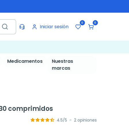
0
0
Iniciar sesión
Medicamentos
Nuestras
marcas
 30 comprimidos
4.5
/
5
-
2
opiniones