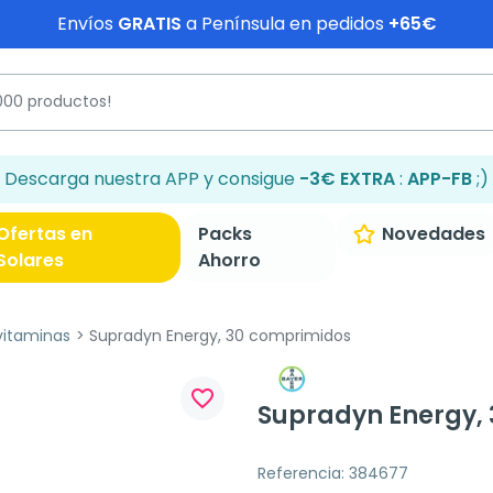
Envíos
GRATIS
a Península en pedidos
+65€
Descarga nuestra APP y consigue
-3€ EXTRA
:
APP-FB
;)
Ofertas en
Packs
Novedades
Solares
Ahorro
vitaminas
Supradyn Energy, 30 comprimidos
favorite_border
Supradyn Energy,
Referencia: 384677