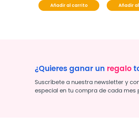
l carrito
Añadir al carrito
Añadir al
¿Quieres ganar un
regalo
t
Suscríbete a nuestra newsletter y co
especial en tu compra de cada mes p