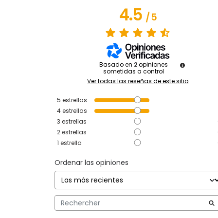
4.5
/
5
Basado en
2
opiniones
sometidas a control
Ver todas las reseñas de este sitio
5
estrellas
4
estrellas
3
estrellas
2
estrellas
1
estrella
Ordenar las opiniones