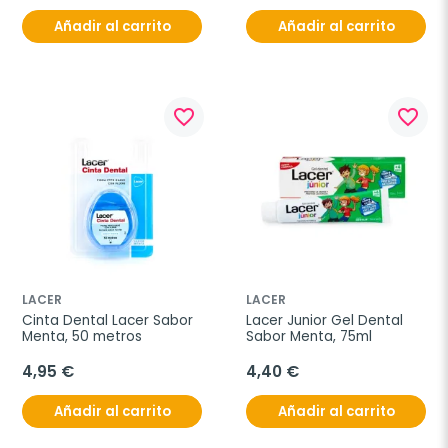
Añadir al carrito
Añadir al carrito
favorite_border
favorite_border
LACER
LACER
Cinta Dental Lacer Sabor 
Lacer Junior Gel Dental 
Menta, 50 metros
Sabor Menta, 75ml
4,95 €
4,40 €
Añadir al carrito
Añadir al carrito