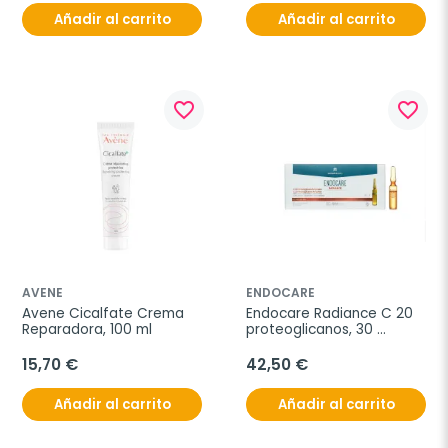
Añadir al carrito
Añadir al carrito
favorite_border
favorite_border
AVENE
ENDOCARE
Avene Cicalfate Crema 
Endocare Radiance C 20 
Reparadora, 100 ml
proteoglicanos, 30 
ampollas
15,70 €
42,50 €
Añadir al carrito
Añadir al carrito