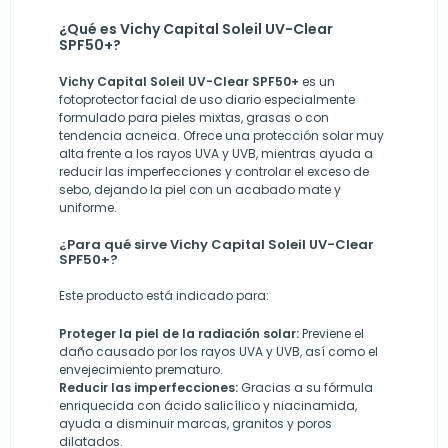
¿Qué es Vichy Capital Soleil UV-Clear
SPF50+?
Vichy Capital Soleil UV-Clear SPF50+
es un
fotoprotector facial de uso diario especialmente
formulado para pieles mixtas, grasas o con
tendencia acneica. Ofrece una protección solar muy
alta frente a los rayos UVA y UVB, mientras ayuda a
reducir las imperfecciones y controlar el exceso de
sebo, dejando la piel con un acabado mate y
uniforme.
¿Para qué sirve Vichy Capital Soleil UV-Clear
SPF50+?
Este producto está indicado para:
Proteger la piel de la radiación solar:
Previene el
daño causado por los rayos UVA y UVB, así como el
envejecimiento prematuro.
Reducir las imperfecciones:
Gracias a su fórmula
enriquecida con ácido salicílico y niacinamida,
ayuda a disminuir marcas, granitos y poros
dilatados.