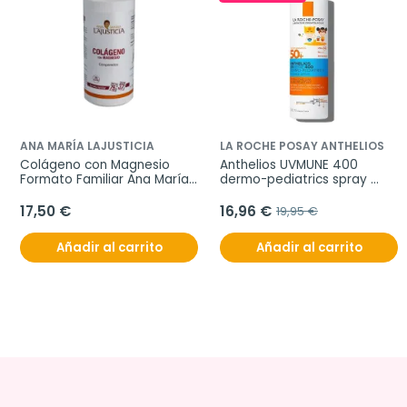
ANA MARÍA LAJUSTICIA
LA ROCHE POSAY ANTHELIOS
Colágeno con Magnesio 
Anthelios UVMUNE 400 
Formato Familiar Ana María 
dermo-pediatrics spray 
Lajusticia, 450 comprimidos
invisible spf 50+, 200 ml
17,50 €
16,96 €
19,95 €
Añadir al carrito
Añadir al carrito