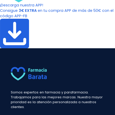
¡Descarga nuestra APP!
Consigue
3€ EXTRA
en tu compra APP de más de 50€ con el
código APP-FB
Somos expertos en farmacia y parafarmacia.
Trabajamos para las mejores marcas. Nuestra mayor
prioridad es la atención personalizada a nuestros
clientes.