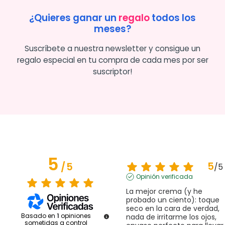
¿Quieres ganar un
regalo
todos los
meses?
Suscríbete a nuestra newsletter y consigue un
regalo especial en tu compra de cada mes por ser
suscriptor!
5
5
/
5
/
5
Opinión verificada
La mejor crema (y he 
probado un ciento): toque 
seco en la cara de verdad, 
Basado en
1
opiniones
nada de irritarme los ojos, 
sometidas a control