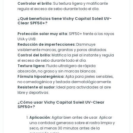
Controlar el brillo:
Su textura ligera y matificante
regula el exceso de sebo durante todo el día.
¿Qué beneficios tiene Vichy Capital Soleil UV-
Clear SPF50+?
Protección solar muy alta:
SPF50+ frente a los rayos
UVA y UVB.
Reducción de imperfecciones:
Disminuye
visiblemente marcas, granitos y poros dilatados.
Control del brillo:
Matifica la piel al instante y regula
el exceso de sebo durante todo el día.
Textura ligera:
Fluido ultraligero de rápida
absorción, no graso y sin marcas blancas.
Fórmula hipoalergénica:
Apta para pieles sensibles,
no comedogénica y testada dermatológicamente.
Resistente al sudor:
Ideal para actividades al aire
libre y deportivas.
¿Cómo usar Vichy Capital Soleil UV-Clear
SPF50+?
Aplicación:
Agitar bien antes de usar. Aplicar
una cantidad generosa sobre el rostro limpio y
seco, al menos 30 minutos antes de la