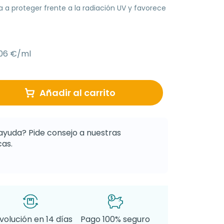
 a proteger frente a la radiación UV y favorece
,06 €/ml
Añadir al carrito
ayuda? Pide consejo a nuestras
as.
volución en 14 días
Pago 100% seguro