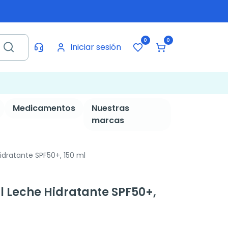
0
0
Iniciar sesión
Medicamentos
Nuestras
marcas
Hidratante SPF50+, 150 ml
il Leche Hidratante SPF50+,