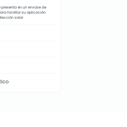
se presenta en un envase de
ara facilitar su aplicación
otección solar.
tico