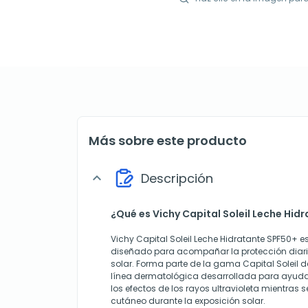
Más sobre este producto
Descripción
expand_more
¿Qué es Vichy Capital Soleil Leche Hid
Vichy Capital Soleil Leche Hidratante SPF50+ es
diseñado para acompañar la protección diaria
solar. Forma parte de la gama Capital Soleil d
línea dermatológica desarrollada para ayudar a
los efectos de los rayos ultravioleta mientras 
cutáneo durante la exposición solar.